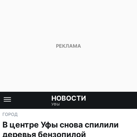
НОВОСТИ
УФЫ
ГОРОД
В центре Уфы снова спилили
деревья бензопилой