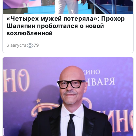
«Четырех мужей потеряла»: Прохор
Шаляпин проболтался о новой
возлюбленной
6 августа
79