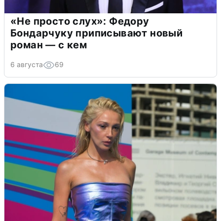
«Не просто слух»: Федору
Бондарчуку приписывают новый
роман — с кем
6 августа
69