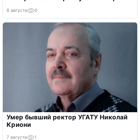
8 августа
0
Умер бывший ректор УГАТУ Николай
Криони
7 августа
1