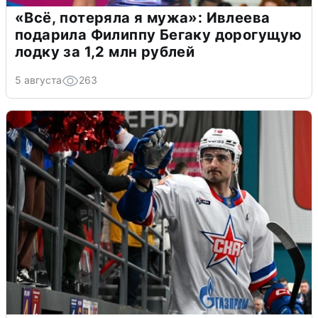
«Всё, потеряла я мужа»: Ивлеева
подарила Филиппу Бегаку дорогущую
лодку за 1,2 млн рублей
5 августа
263