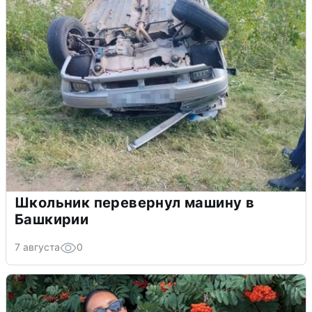
Школьник перевернул машину в
Башкирии
7 августа
0