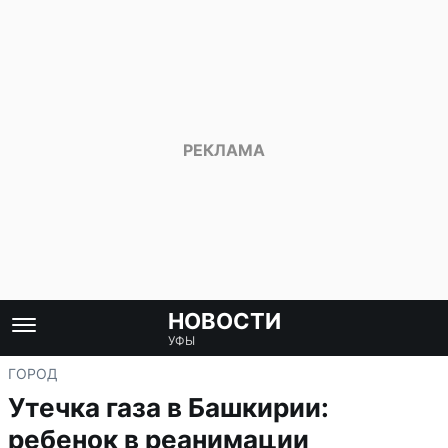
НОВОСТИ
УФЫ
ГОРОД
Утечка газа в Башкирии:
ребенок в реанимации