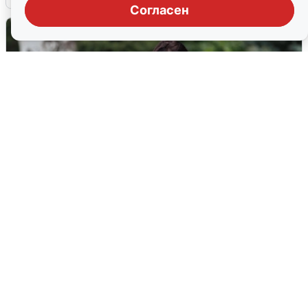
Согласен
Волгоградцы остались без
мобильного интернета
6 августа
0