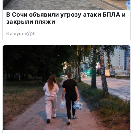
В Сочи объявили угрозу атаки БПЛА и
закрыли пляжи
6 августа
0