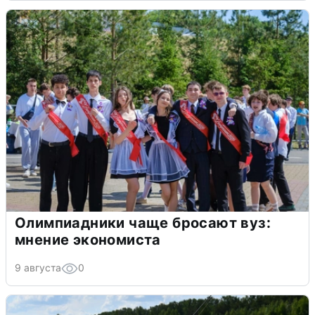
Олимпиадники чаще бросают вуз:
мнение экономиста
9 августа
0