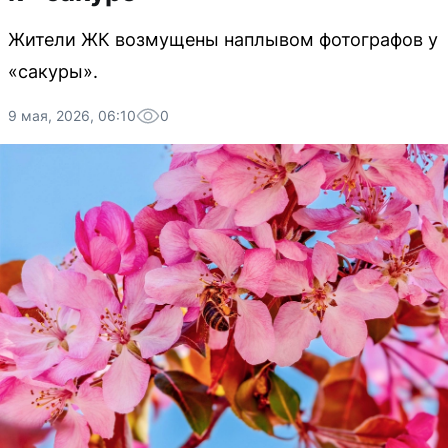
Жители ЖК возмущены наплывом фотографов у
«сакуры».
9 мая, 2026, 06:10
0