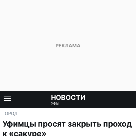
НОВОСТИ
УФЫ
ГОРОД
Уфимцы просят закрыть проход
к «сакуре»