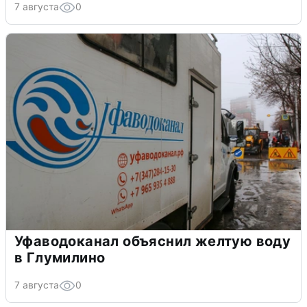
7 августа
0
Уфаводоканал объяснил желтую воду
в Глумилино
7 августа
0