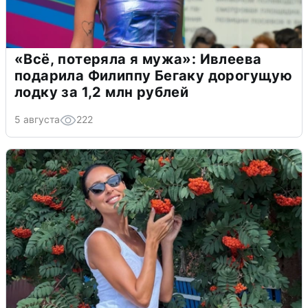
«Всё, потеряла я мужа»: Ивлеева
подарила Филиппу Бегаку дорогущую
лодку за 1,2 млн рублей
5 августа
222