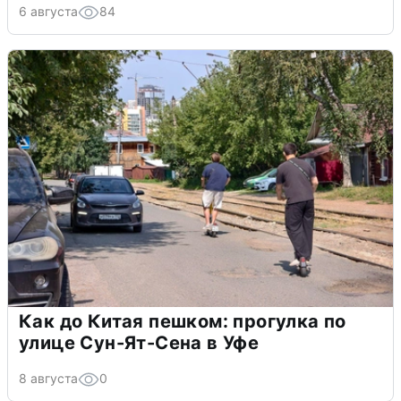
6 августа
84
Как до Китая пешком: прогулка по
улице Сун-Ят-Сена в Уфе
8 августа
0