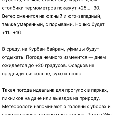
столбики термометров покажут +25…+30.
Ветер сменится на южный и юго-западный,
также умеренный, с порывами. Ночью будет
+11…+16.
В среду, на Курбан-байрам, уфимцы будут
отдыхать. Погода немного изменится — днем
ожидается до +20 градусов. Осадков не
предвидится: солнце, сухо и тепло.
Такая погода идеальна для прогулок в парках,
пикников на даче или выездов на природу.
Метеорологи напоминают о головных уборах и
воде — солнце в конце мая активно. Лето в Уфе