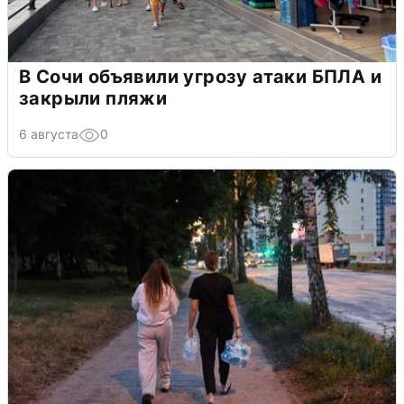
В Сочи объявили угрозу атаки БПЛА и
закрыли пляжи
6 августа
0