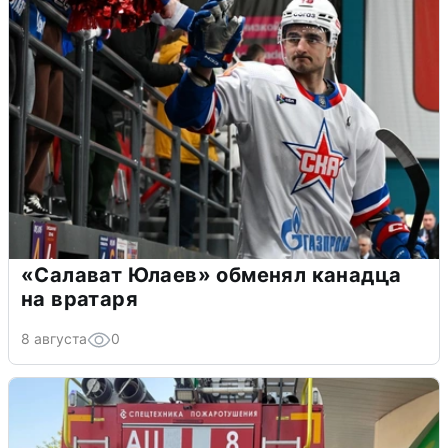
«Салават Юлаев» обменял канадца
на вратаря
8 августа
0