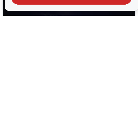
Взрывы в Воронеже после сигнала
тревоги
5 августа
0