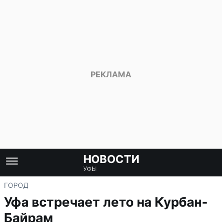
НОВОСТИ
УФЫ
ГОРОД
Уфа встречает лето на Курбан-
Байрам