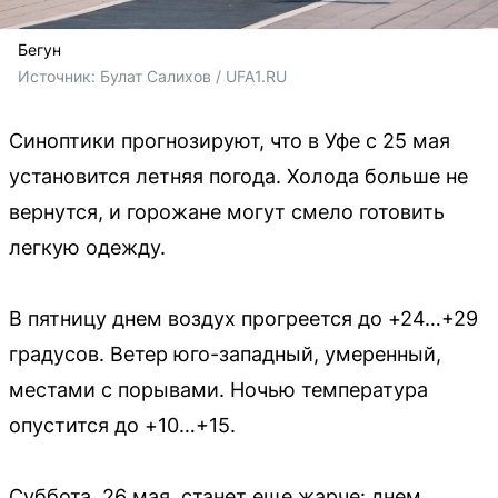
Бегун
Источник: 
Булат Салихов / UFA1.RU
Синоптики прогнозируют, что в Уфе с 25 мая
установится летняя погода. Холода больше не
вернутся, и горожане могут смело готовить
легкую одежду.
В пятницу днем воздух прогреется до +24…+29
градусов. Ветер юго-западный, умеренный,
местами с порывами. Ночью температура
опустится до +10…+15.
Суббота, 26 мая, станет еще жарче: днем