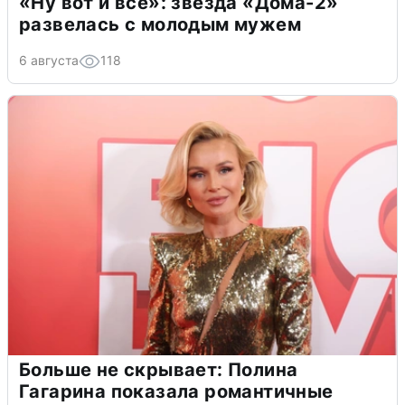
«Ну вот и всё»: звезда «Дома-2»
развелась с молодым мужем
6 августа
118
Больше не скрывает: Полина
Гагарина показала романтичные