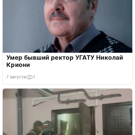
Умер бывший ректор УГАТУ Николай
Криони
7 августа
1