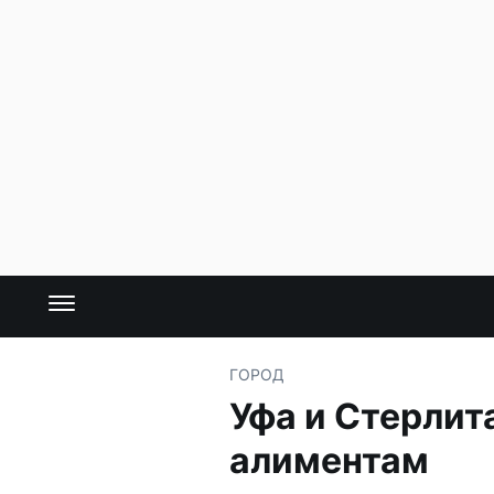
ГОРОД
Уфа и Стерлит
алиментам