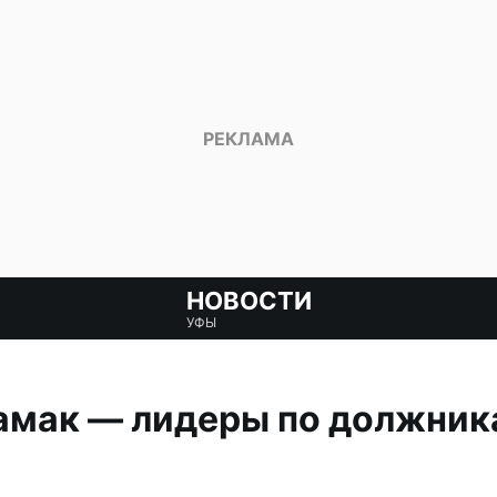
НОВОСТИ
УФЫ
амак — лидеры по должник