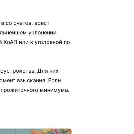
в со счетов, арест
дальнейшем уклонении
5 КоАП или к уголовной по
оустройства. Для них
омент взыскания. Если
т прожиточного минимума.