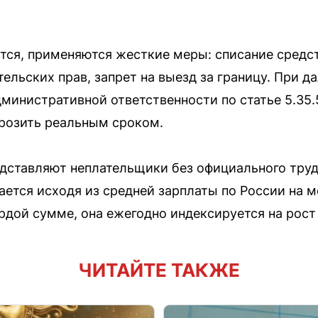
тся, применяются жесткие меры: списание средст
ельских прав, запрет на выезд за границу. При 
министративной ответственности по статье 5.35.
грозить реальным сроком.
дставляют неплательщики без официального труд
ется исходя из средней зарплаты по России на м
рдой сумме, она ежегодно индексируется на рос
ЧИТАЙТЕ ТАКЖЕ