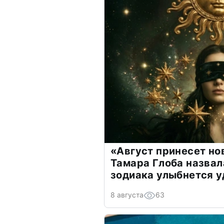
«Август принесет н
Тамара Глоба назвал
зодиака улыбнется у
8 августа
63