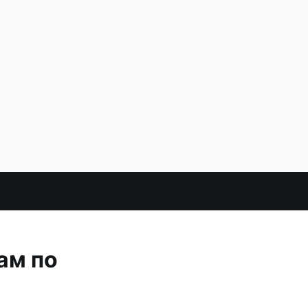
ам по