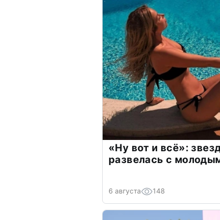
«Ну вот и всё»: зве
развелась с молоды
6 августа
148