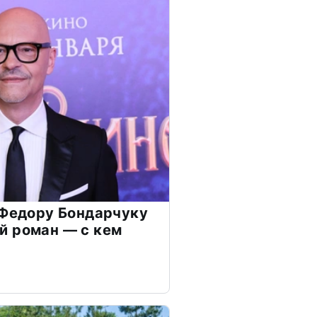
 Федору Бондарчуку
й роман — с кем