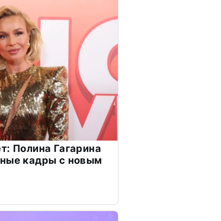
т: Полина Гагарина
чные кадры с новым