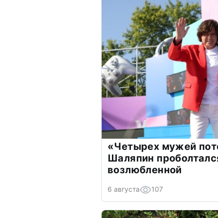
«Четырех мужей пот
Шаляпин проболтался
возлюбленной
6 августа
107