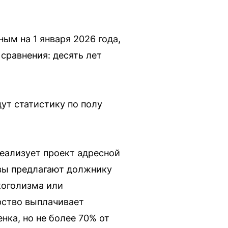
ым на 1 января 2026 года,
сравнения: десять лет
ут статистику по полу
еализует проект адресной
вы предлагают должнику
коголизма или
рство выплачивает
нка, но не более 70% от