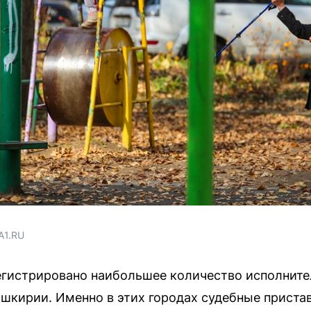
A1.RU
егистрировано наибольшее количество исполните
шкирии. Именно в этих городах судебные приста