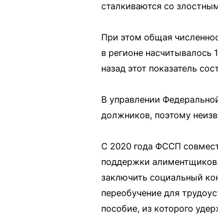
сталкиваются со злостны
При этом общая численнос
в регионе насчитывалось 
назад этот показатель сост
В управлении Федеральной
должников, поэтому неизв
С 2020 года ФССП совмест
поддержки алиментщиков.
заключить социальный кон
переобучение для трудоус
пособие, из которого уде