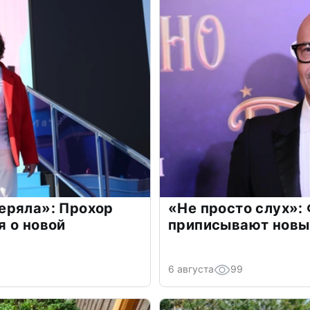
еряла»: Прохор
«Не просто слух»:
 о новой
приписывают новы
6 августа
99