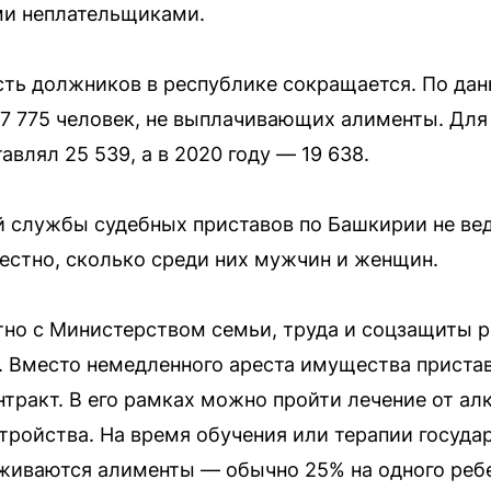
ми неплательщиками.
ть должников в республике сокращается. По данн
17 775 человек, не выплачивающих алименты. Для 
авлял 25 539, а в 2020 году — 19 638.
 службы судебных приставов по Башкирии не вед
естно, сколько среди них мужчин и женщин.
но с Министерством семьи, труда и соцзащиты р
 Вместо немедленного ареста имущества приста
тракт. В его рамках можно пройти лечение от ал
тройства. На время обучения или терапии госуда
рживаются алименты — обычно 25% на одного ребе