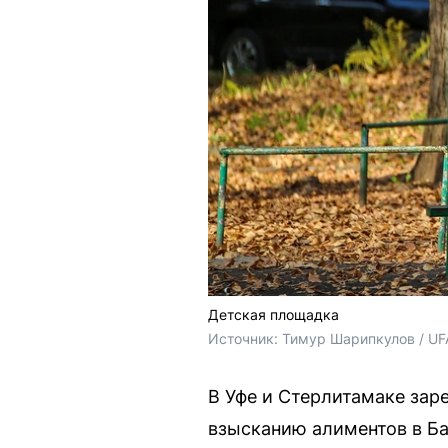
Детская площадка
Источник: 
Тимур Шарипкулов / UF
В Уфе и Стерлитамаке зар
взысканию алиментов в Ба