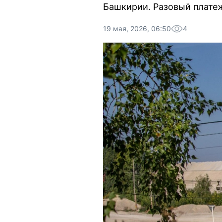
Башкирии. Разовый платеж
19 мая, 2026, 06:50
4