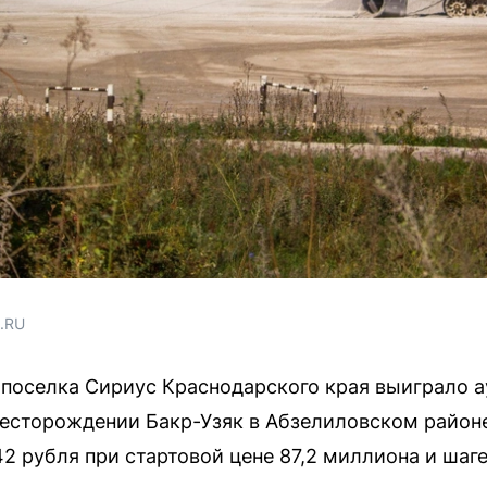
1.RU
поселка Сириус Краснодарского края выиграло а
месторождении Бакр-Узяк в Абзелиловском район
2 рубля при стартовой цене 87,2 миллиона и шаге