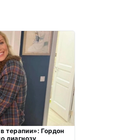
 в терапии»: Гордон
о диагнозу