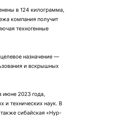
енены в 124 килограмма,
тежа компания получит
лючая техногенные
о целевое назначение —
льзования и вскрышных
 июне 2023 года,
 и технических наук. В
 также сибайская «Нур-