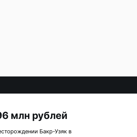
96 млн рублей
есторождении Бакр-Узяк в