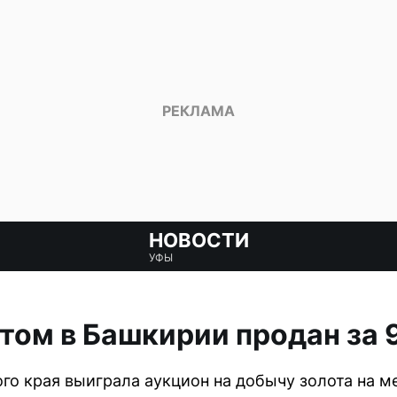
НОВОСТИ
УФЫ
отом в Башкирии продан за 
го края выиграла аукцион на добычу золота на м