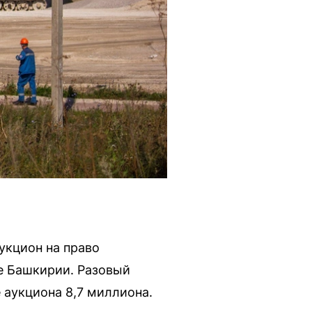
укцион на право
е Башкирии. Разовый
 аукциона 8,7 миллиона.