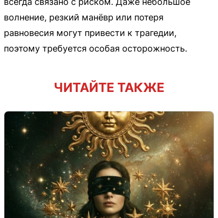
всегда связано с риском. Даже небольшое
волнение, резкий манёвр или потеря
равновесия могут привести к трагедии,
поэтому требуется особая осторожность.
ЧИТАЙТЕ ТАКЖЕ