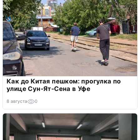
Как до Китая пешком: прогулка по
улице Сун-Ят-Сена в Уфе
8 августа
0