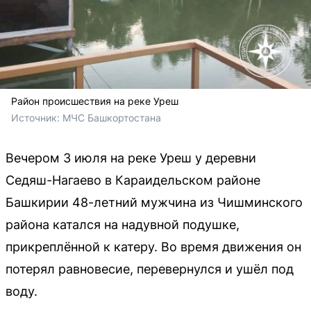
Район происшествия на реке Уреш
Источник: 
МЧС Башкортостана
Вечером 3 июля на реке Уреш у деревни
Седяш-Нагаево в Караидельском районе
Башкирии 48-летний мужчина из Чишминского
района катался на надувной подушке,
прикреплённой к катеру. Во время движения он
потерял равновесие, перевернулся и ушёл под
воду.