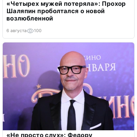
«Четырех мужей потеряла»: Прохор
Шаляпин проболтался о новой
возлюбленной
6 августа
100
«Не просто слух»: Федору