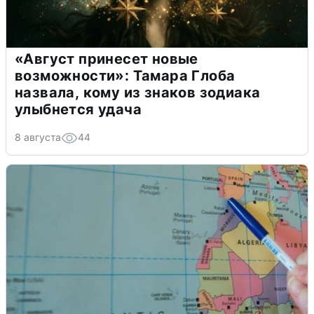
«Август принесет новые
возможности»: Тамара Глоба
назвала, кому из знаков зодиака
улыбнется удача
8 августа
44