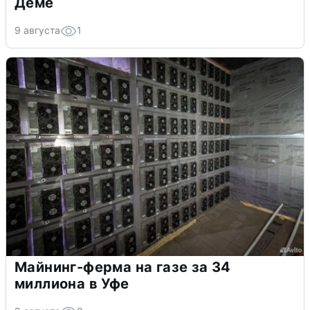
Дёме
9 августа
1
Майнинг-ферма на газе за 34
миллиона в Уфе