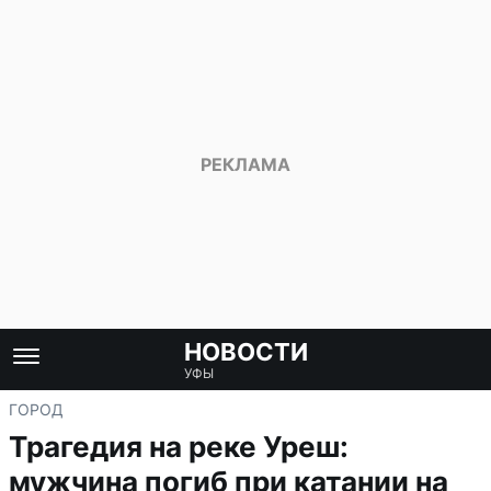
НОВОСТИ
УФЫ
ГОРОД
Трагедия на реке Уреш:
мужчина погиб при катании на