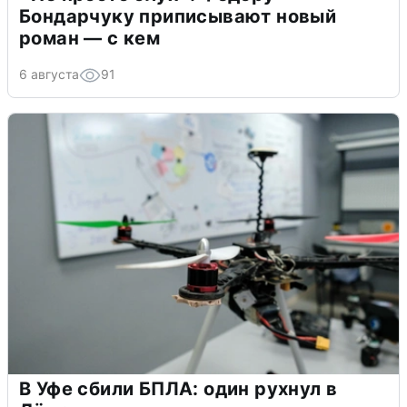
Бондарчуку приписывают новый
роман — с кем
6 августа
91
В Уфе сбили БПЛА: один рухнул в