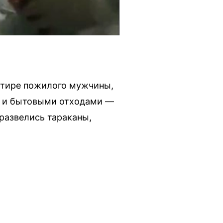
артире пожилого мужчины,
и и бытовыми отходами —
развелись тараканы,