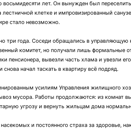
 восьмидесяти лет. Он вынужден был переселить
а лестничной клетке и импровизированный санузе
ире стало невозможно.
но три года. Соседи обращались в управляющую
енный комитет, но получали лишь формальные от
ки пенсионера, вывезли часть хлама и увезли его
 снова начал таскать в квартиру всё подряд.
инированным усилиям Управления жилищного хоз
ывоз мусора. Работы продолжаются: из комнат вы
тарную угрозу и вернуть жильцам дома нормальн
 насекомых и постоянного страха за здоровье, на