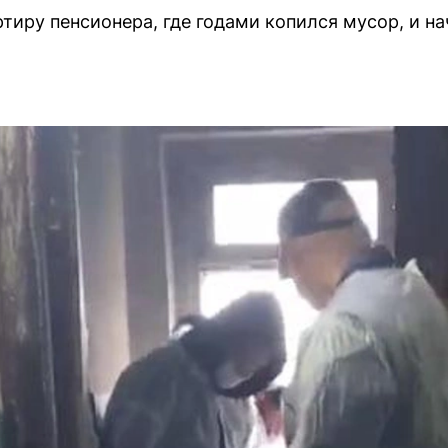
ртиру пенсионера, где годами копился мусор, и 