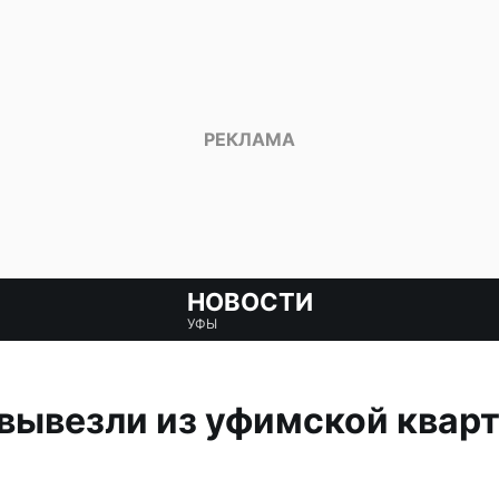
НОВОСТИ
УФЫ
вывезли из уфимской квар