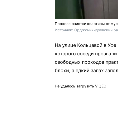
Процесс очистки квартиры от му
Источник: 
Орджоникидзевский рай
На улице Кольцевой в Уфе
которого соседи прозвал
свободных проходов практ
блохи, а едкий запах запо
Не удалось загрузить VIQEO