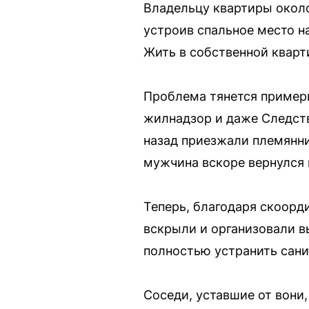
Владельцу квартиры около
устроив спальное место н
Жить в собственной кварт
Проблема тянется пример
жилнадзор и даже Следств
назад приезжали племянни
мужчина вскоре вернулся и
Теперь, благодаря скоорд
вскрыли и организовали в
полностью устранить сани
Соседи, уставшие от вони,