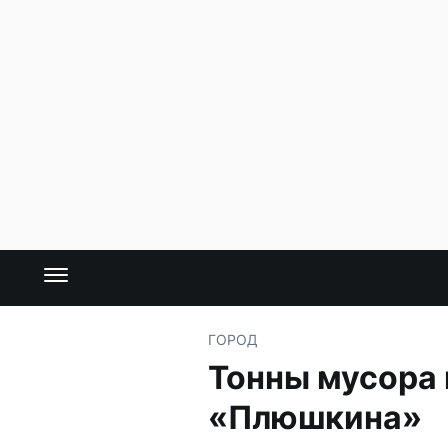
ГОРОД
Тонны мусора 
«Плюшкина»