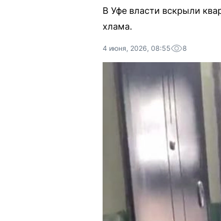
В Уфе власти вскрыли ква
хлама.
4 июня, 2026, 08:55
8