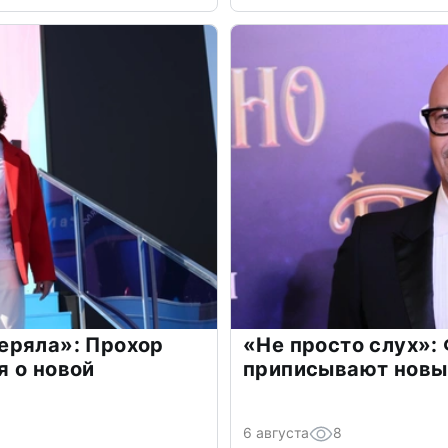
еряла»: Прохор
«Не просто слух»:
 о новой
приписывают новы
6 августа
8