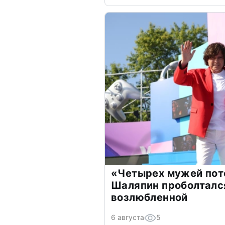
«Четырех мужей пот
Шаляпин проболтался
возлюбленной
6 августа
5