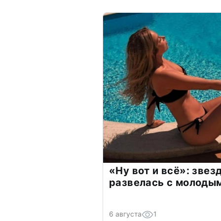
«Ну вот и всё»: зве
развелась с молоды
6 августа
1