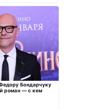
 Федору Бондарчуку
й роман — с кем