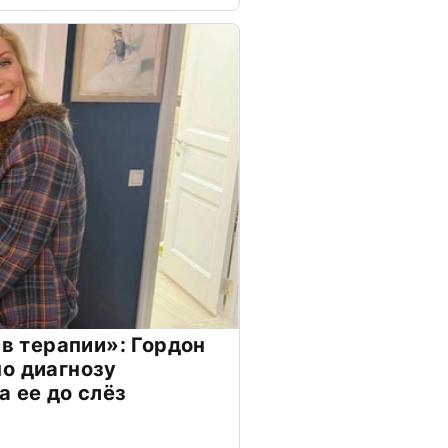
 в терапии»: Гордон
о диагнозу
а ее до слёз