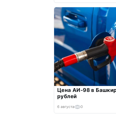
Цена АИ-98 в Башки
рублей
6 августа
0