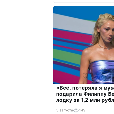
«Всё, потеряла я му
подарила Филиппу Б
лодку за 1,2 млн руб
5 августа
149