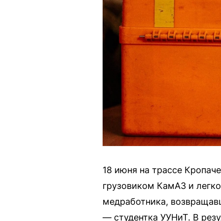
18 июня на трассе Кропач
грузовиком КамАЗ и легко
медработника, возвращавш
— студентка УУНиТ. В резу