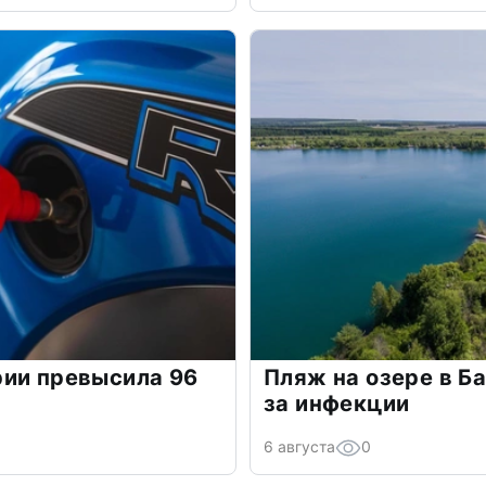
рии превысила 96
Пляж на озере в Б
за инфекции
6 августа
0