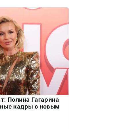
т: Полина Гагарина
чные кадры с новым