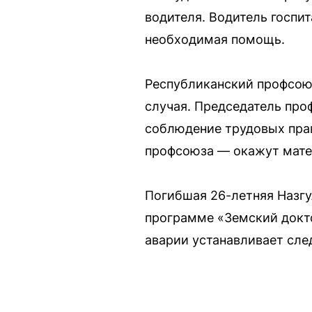
водителя. Водитель госпи
необходимая помощь.
Республиканский профсою
случая. Председатель про
соблюдение трудовых пра
профсоюза — окажут мат
Погибшая 26-летняя Назгу
программе «Земский докто
аварии устанавливает сле