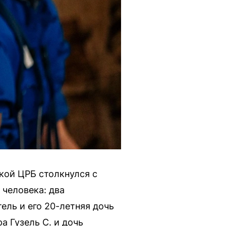
кой ЦРБ столкнулся с
человека: два
ль и его 20-летняя дочь
а Гузель С. и дочь