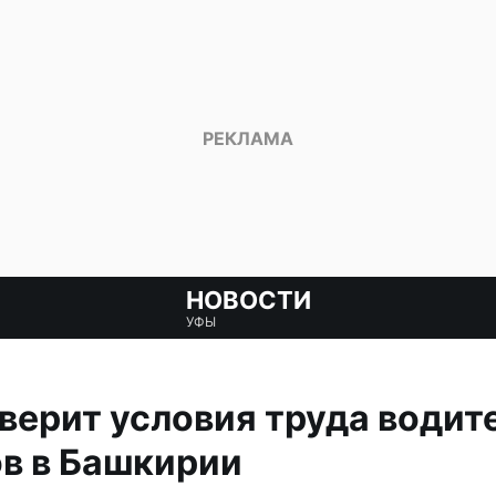
НОВОСТИ
УФЫ
ерит условия труда водит
в в Башкирии