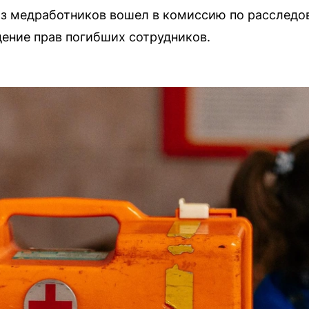
з медработников вошел в комиссию по расследов
дение прав погибших сотрудников.