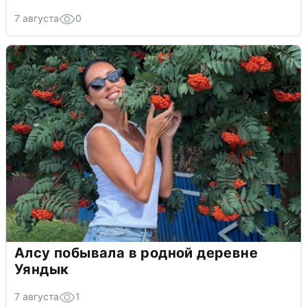
7 августа
0
Алсу побывала в родной деревне
Уяндык
7 августа
1