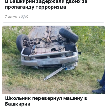
В Башкирии задержали двоих за
пропаганду терроризма
7 августа
0
Школьник перевернул машину в
Башкирии