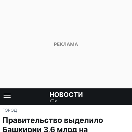
НОВОСТИ
УФЫ
ГОРОД
Правительство выделило
Башкирии 3,6 млрд на