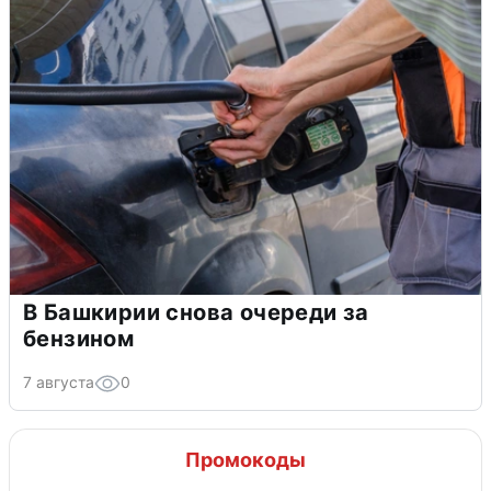
В Башкирии снова очереди за
бензином
7 августа
0
Промокоды