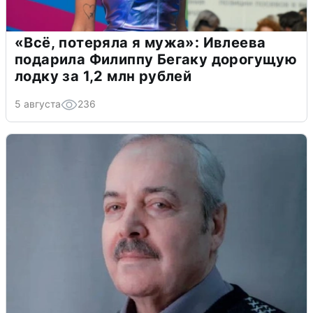
«Всё, потеряла я мужа»: Ивлеева
подарила Филиппу Бегаку дорогущую
лодку за 1,2 млн рублей
5 августа
236