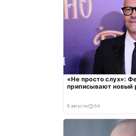
«Не просто слух»: Ф
приписывают новый 
6 августа
54