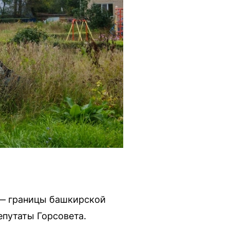
 — границы башкирской
епутаты Горсовета.