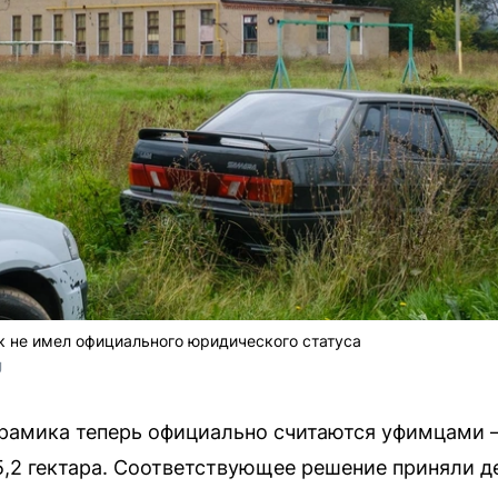
к не имел официального юридического статуса
 
ерамика теперь официально считаются уфимцами
,2 гектара. Соответствующее решение приняли д