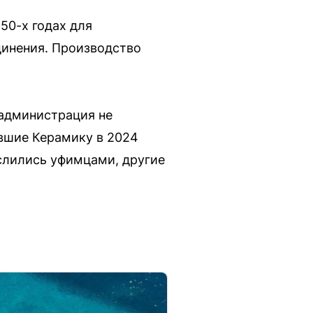
50-х годах для
динения. Производство
 администрация не
вшие Керамику в 2024
ислились уфимцами, другие