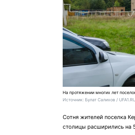
На протяжении многих лет посело
Источник: 
Булат Салихов / UFA1.RU
Сотня жителей поселка К
столицы расширились на 5