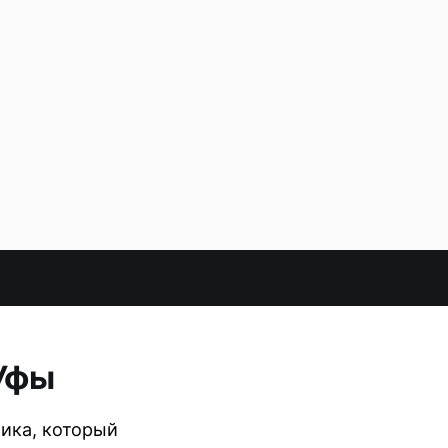
Уфы
ика, который