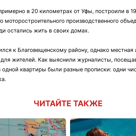
римерно в 20 километрах от Уфы, построили в 19
о моторостроительного производственного объе
ди остались жить в своих домах.
лся к Благовещенскому району, однако местная
для жителей. Как выяснили журналисты, посеща
в одной квартиры были разные прописки: одни ч
а.
ЧИТАЙТЕ ТАКЖЕ