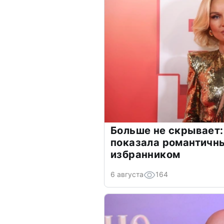
Больше не скрывает:
показала романтичн
избранником
6 августа
164