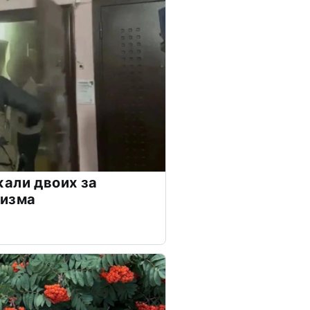
али двоих за
ризма