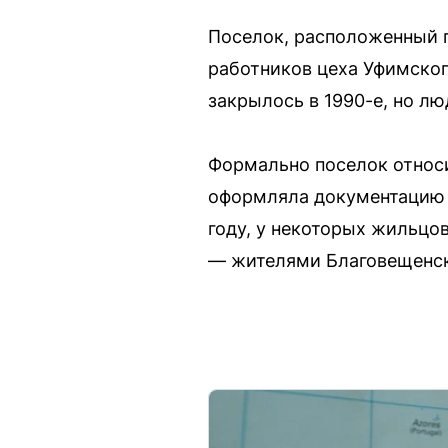
Поселок, расположенный п
работников цеха Уфимског
закрылось в 1990-е, но лю
Формально поселок относи
оформляла документацию 
году, у некоторых жильцо
— жителями Благовещенск