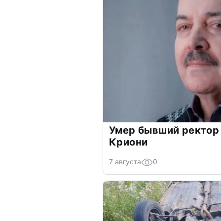
Умер бывший ректор
Криони
7 августа
0