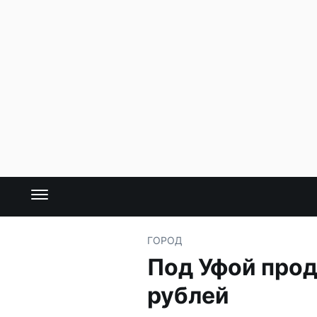
ГОРОД
Под Уфой прод
рублей