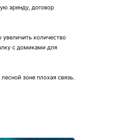
ую аренду, договор
 увеличить количество
алку с домиками для
лесной зоне плохая связь.