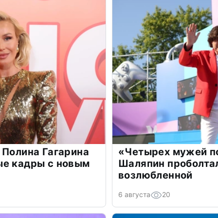
 Полина Гагарина
«Четырех мужей п
ые кадры с новым
Шаляпин проболтал
возлюбленной
6 августа
20