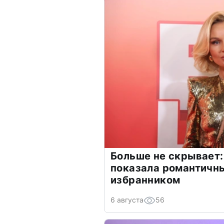
Больше не скрывает:
показала романтичн
избранником
6 августа
56