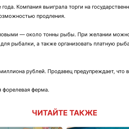
 года. Компания выиграла торги на государственн
возможностью продления.
повыми — около тонны рыбы. При желании можно
 для рыбалки, а также организовать платную рыб
миллиона рублей. Продавец предупреждает, что в 
я форелевая ферма.
ЧИТАЙТЕ ТАКЖЕ