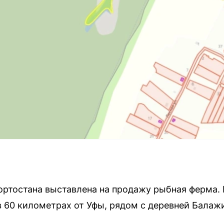
ортостана выставлена на продажу рыбная ферма.
 в 60 километрах от Уфы, рядом с деревней Балаж