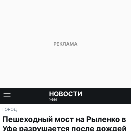
НОВОСТИ
УФЫ
ГОРОД
Пешеходный мост на Рыленко в
Уфе разрушается после дождей