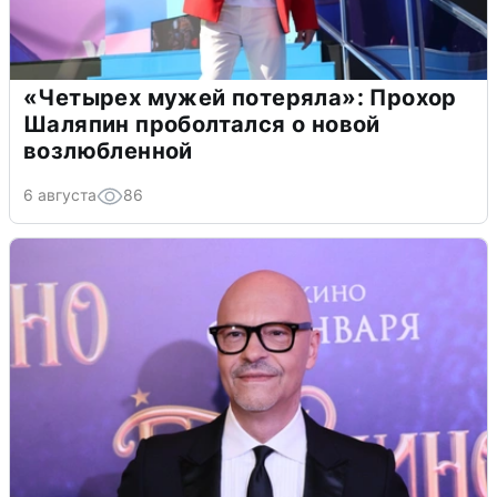
«Четырех мужей потеряла»: Прохор
Шаляпин проболтался о новой
возлюбленной
6 августа
86