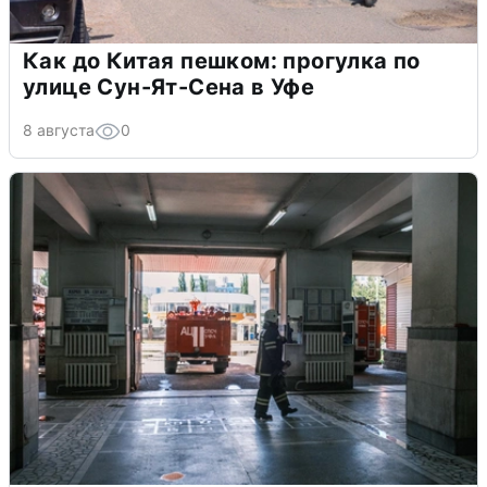
Как до Китая пешком: прогулка по
улице Сун-Ят-Сена в Уфе
8 августа
0