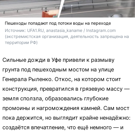
Пешеходы попадают под потоки воды на переходе
Источник: 
UFA1.RU, anastasia_kaname / Instagram.com 
(экстремистская организация, деятельность запрещена на 
территории РФ)
Сильные дожди в Уфе привели к размыву
грунта под пешеходным мостом на улице
Генерала Рыленко. Откос, на котором стоит
конструкция, превратился в грязевую массу —
земля сползла, образовались глубокие
промоины и нагромождения камней. Сам мост
пока держится, но выглядит крайне ненадёжно:
создаётся впечатление, что ещё немного — и