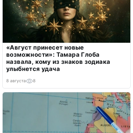
«Август принесет новые
возможности»: Тамара Глоба
назвала, кому из знаков зодиака
улыбнется удача
8 августа
8