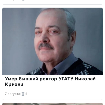
Умер бывший ректор УГАТУ Николай
Криони
7 августа
1