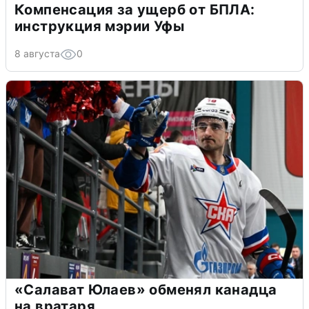
Компенсация за ущерб от БПЛА:
инструкция мэрии Уфы
8 августа
0
«Салават Юлаев» обменял канадца
на вратаря