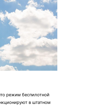
что режим беспилотной
ункционируют в штатном