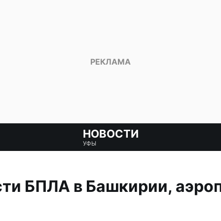
НОВОСТИ
УФЫ
ти БПЛА в Башкирии, аэро