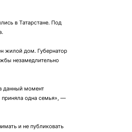
лись в Татарстане. Под
а.
н жилой дом. Губернатор
лужбы незамедлительно
 в данный момент
 приняла одна семья», —
нимать и не публиковать