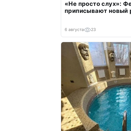
«Не просто слух»: Ф
приписывают новый 
6 августа
23