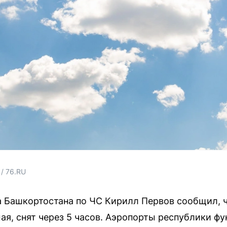
/ 76.RU
а Башкортостана по ЧС Кирилл Первов сообщил, 
мая, снят через 5 часов. Аэропорты республики ф