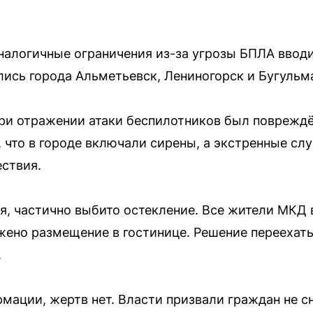
алогичные ограничения из-за угрозы БПЛА вводи
лись города Альметьевск, Лениногорск и Бугульм
ри отражении атаки беспилотников был повреждё
 что в городе включали сирены, а экстренные с
ствия.
я, частично выбито остекление. Все жители МКД
ено размещение в гостинице. Решение переехать
.
мации, жертв нет. Власти призвали граждан не с