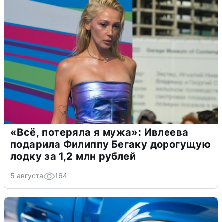
«Всё, потеряла я мужа»: Ивлеева
подарила Филиппу Бегаку дорогущую
лодку за 1,2 млн рублей
5 августа
164