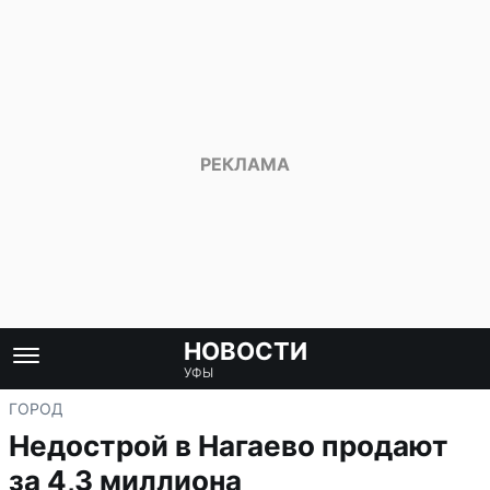
НОВОСТИ
УФЫ
ГОРОД
Недострой в Нагаево продают
за 4,3 миллиона