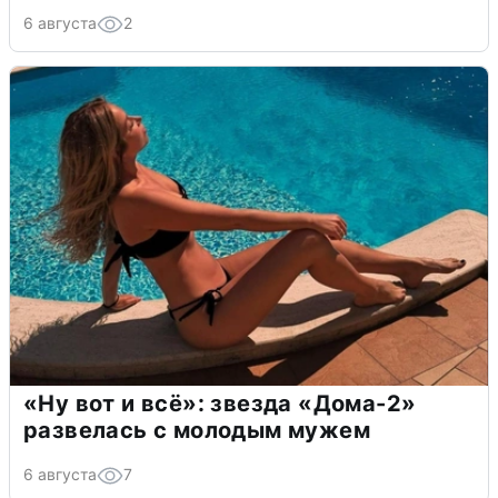
6 августа
2
«Ну вот и всё»: звезда «Дома-2»
развелась с молодым мужем
6 августа
7