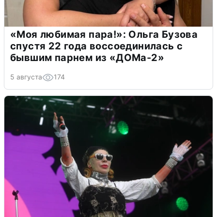
«Моя любимая пара!»: Ольга Бузова
спустя 22 года воссоединилась с
бывшим парнем из «ДОМа-2»
5 августа
174