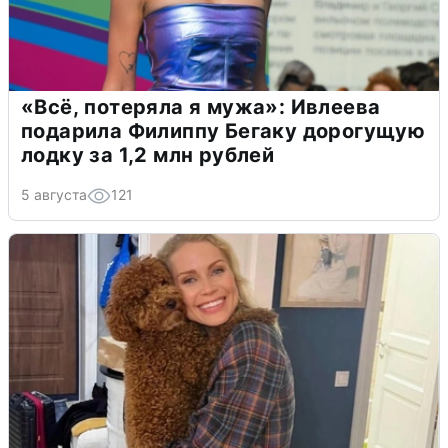
«Всё, потеряла я мужа»: Ивлеева
подарила Филиппу Бегаку дорогущую
лодку за 1,2 млн рублей
5 августа
121