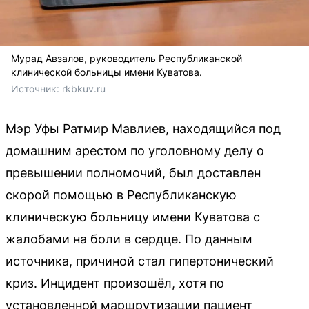
Мурад Авзалов, руководитель Республиканской
клинической больницы имени Куватова.
Источник: 
rkbkuv.ru
Мэр Уфы Ратмир Мавлиев, находящийся под
домашним арестом по уголовному делу о
превышении полномочий, был доставлен
скорой помощью в Республиканскую
клиническую больницу имени Куватова с
жалобами на боли в сердце. По данным
источника, причиной стал гипертонический
криз. Инцидент произошёл, хотя по
установленной маршрутизации пациент