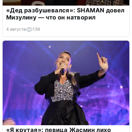
«Дед разбушевался»: SHAMAN довел
Мизулину — что он натворил
4 августа
138
«Я крутая»: певица Жасмин лихо