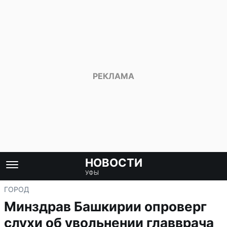
НОВОСТИ
УФЫ
ГОРОД
Минздрав Башкирии опроверг
слухи об увольнении главврача