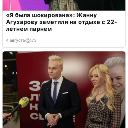
«Я была шокирована»: Жанну
Агузарову заметили на отдыхе с 22-
летнем парнем
4 августа
73