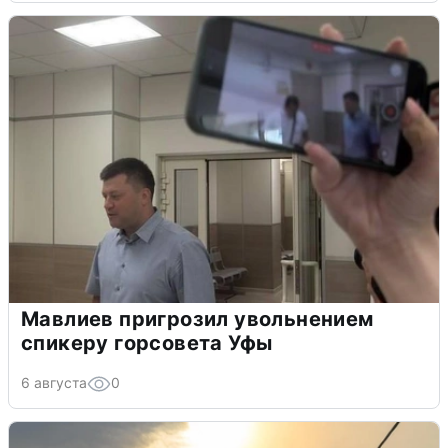
Мавлиев пригрозил увольнением
спикеру горсовета Уфы
6 августа
0