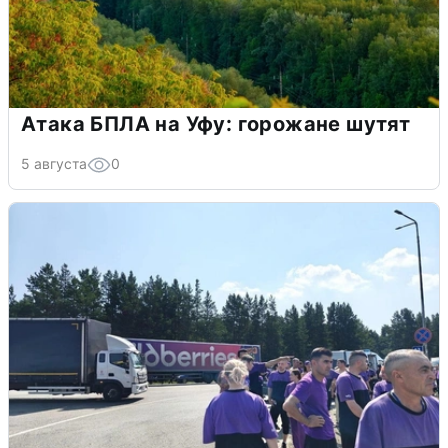
Атака БПЛА на Уфу: горожане шутят
5 августа
0