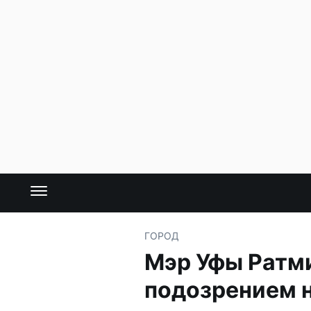
ГОРОД
Мэр Уфы Ратми
подозрением 