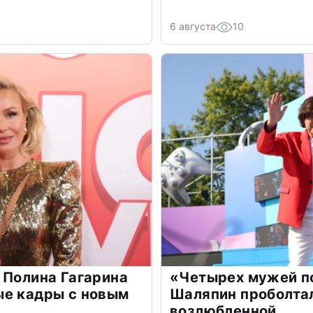
6 августа
10
 Полина Гагарина
«Четырех мужей п
ые кадры с новым
Шаляпин проболтал
возлюбленной