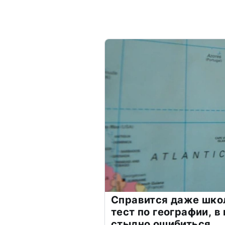
Справится даже шко
тест по географии, в
стыдно ошибиться