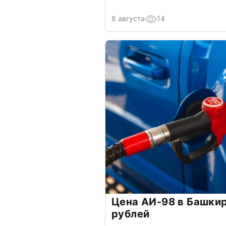
6 августа
14
Цена АИ-98 в Башки
рублей