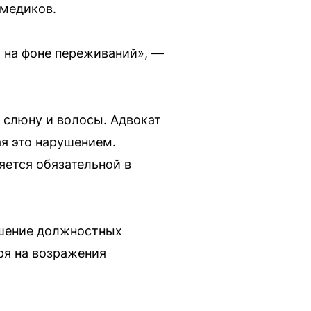
 медиков.
ь на фоне переживаний», —
 слюну и волосы. Адвокат
ая это нарушением.
яется обязательной в
ышение должностных
ря на возражения