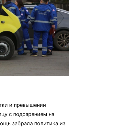
ятки и превышении
цу с подозрением на
мощь забрала политика из