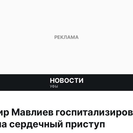
НОВОСТИ
УФЫ
р Мавлиев госпитализиров
на сердечный приступ