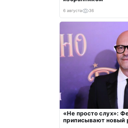
6 августа
36
«Не просто слух»: Ф
приписывают новый 