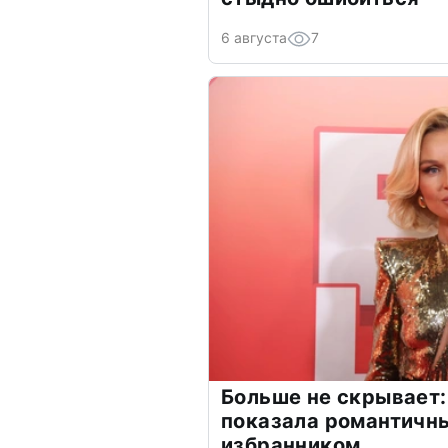
6 августа
7
Больше не скрывает:
показала романтичн
избранником