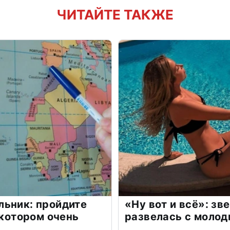
ЧИТАЙТЕ ТАКЖЕ
льник: пройдите
«Ну вот и всё»: з
 котором очень
развелась с моло