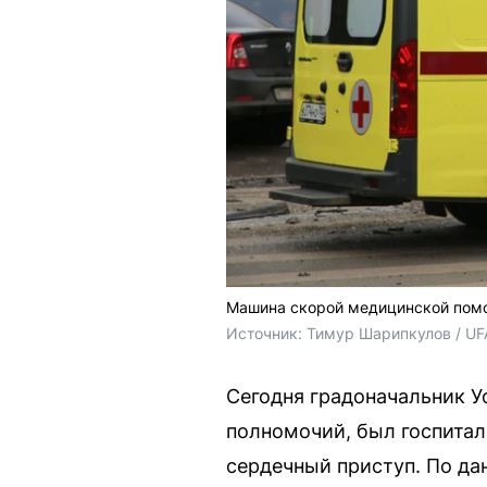
Машина скорой медицинской пом
Источник: 
Тимур Шарипкулов / UF
Сегодня градоначальник У
полномочий, был госпитал
сердечный приступ. По да