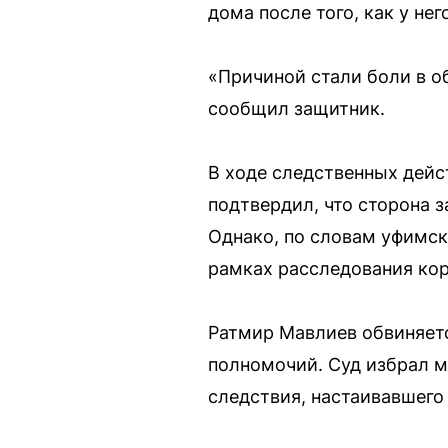
дома после того, как у не
«Причиной стали боли в о
сообщил защитник.
В ходе следственных дейс
подтвердил, что сторона 
Однако, по словам уфимск
рамках расследования ко
Ратмир Мавлиев обвиняетс
полномочий. Суд избрал м
следствия, настаивавшего