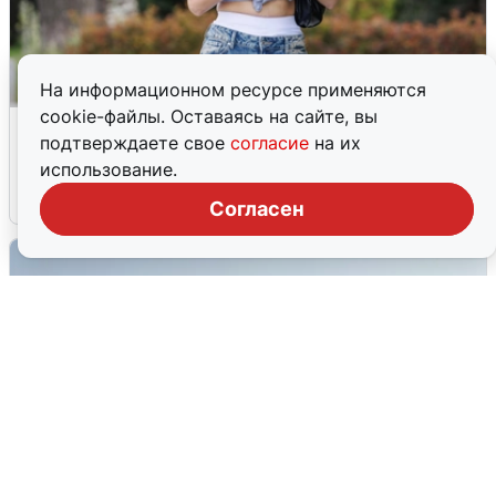
На информационном ресурсе применяются
cookie-файлы. Оставаясь на сайте, вы
Волгоградцы остались без
подтверждаете свое
согласие
на их
мобильного интернета
использование.
6 августа
0
Согласен