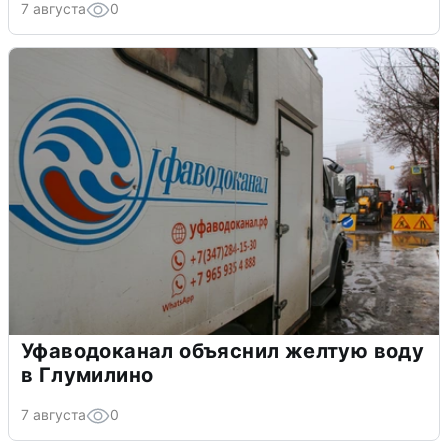
7 августа
0
Уфаводоканал объяснил желтую воду
в Глумилино
7 августа
0