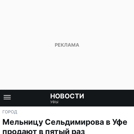
НОВОСТИ
УФЫ
ГОРОД
Мельницу Сельдимирова в Уфе
продают в пятый раз