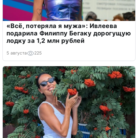
«Всё, потеряла я мужа»: Ивлеева
подарила Филиппу Бегаку дорогущую
лодку за 1,2 млн рублей
5 августа
225