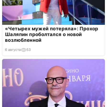
«Четырех мужей потеряла»: Прохор
Шаляпин проболтался о новой
возлюбленной
6 августа
53