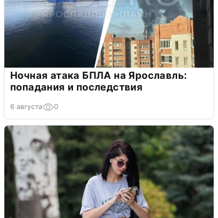
Ночная атака БПЛА на Ярославль:
попадания и последствия
6 августа
0