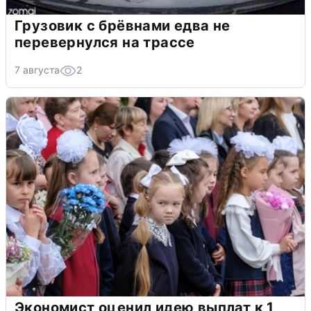
Грузовик с брёвнами едва не
перевернулся на трассе
7 августа
2
Экономист оценил идею выплат к 1