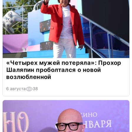
«Четырех мужей потеряла»: Прохор
Шаляпин проболтался о новой
возлюбленной
6 августа
38