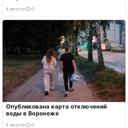
6 августа
0
Опубликована карта отключений
воды в Воронеже
6 августа
0