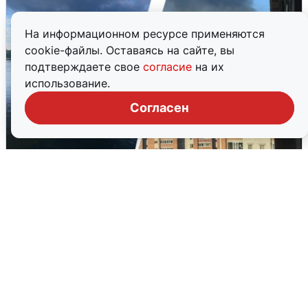
На информационном ресурсе применяются
cookie-файлы. Оставаясь на сайте, вы
подтверждаете свое
согласие
на их
использование.
Согласен
Ночная атака БПЛА на Ярославль:
попадания и последствия
6 августа
0