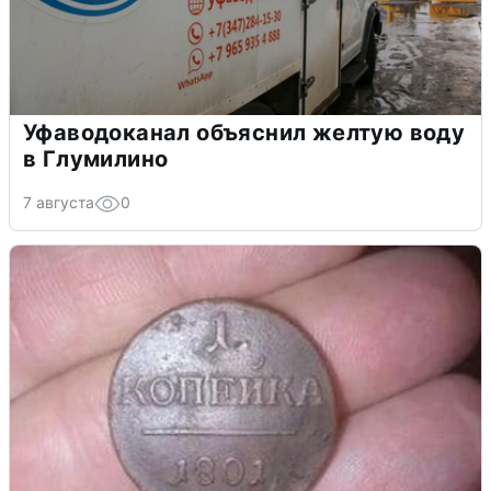
Уфаводоканал объяснил желтую воду
в Глумилино
7 августа
0