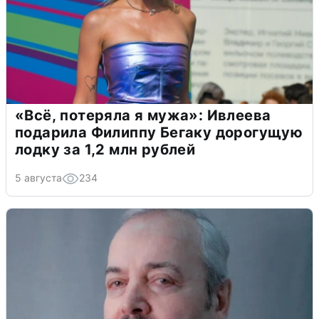
«Всё, потеряла я мужа»: Ивлеева
подарила Филиппу Бегаку дорогущую
лодку за 1,2 млн рублей
5 августа
234