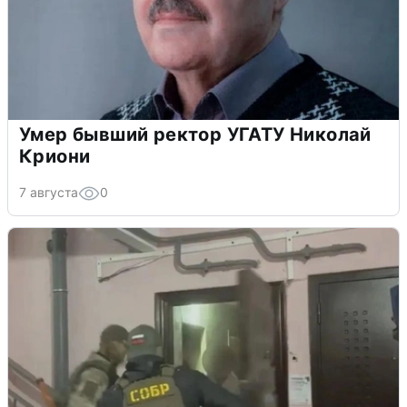
Умер бывший ректор УГАТУ Николай
Криони
7 августа
0