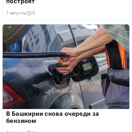
построят
7 августа
0
В Башкирии снова очереди за
бензином