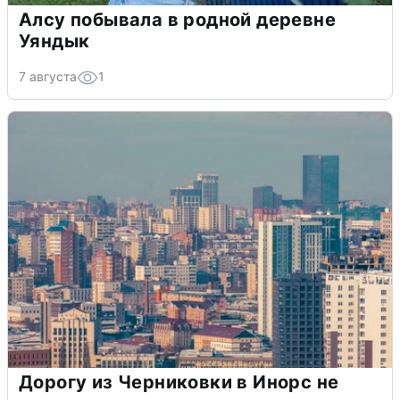
Алсу побывала в родной деревне
Уяндык
7 августа
1
Дорогу из Черниковки в Инорс не