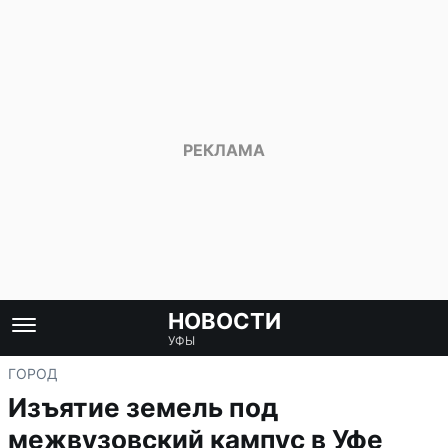
НОВОСТИ
УФЫ
ГОРОД
Изъятие земель под
межвузовский кампус в Уфе