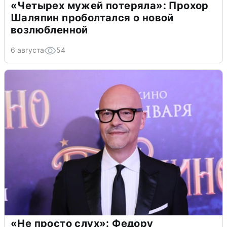
«Четырех мужей потеряла»: Прохор
Шаляпин проболтался о новой
возлюбленной
6 августа
54
«Не просто слух»: Федору