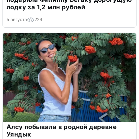
лодку за 1,2 млн рублей
5 августа
226
Алсу побывала в родной деревне
Уяндык