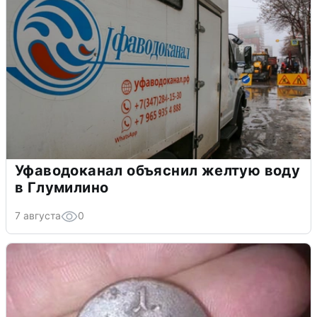
Уфаводоканал объяснил желтую воду
в Глумилино
7 августа
0