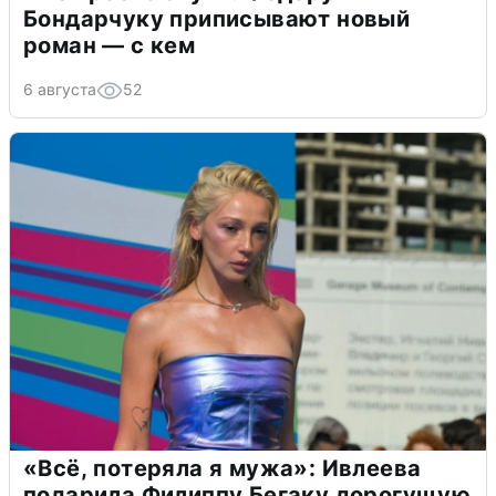
Бондарчуку приписывают новый
роман — с кем
6 августа
52
«Всё, потеряла я мужа»: Ивлеева
подарила Филиппу Бегаку дорогущую