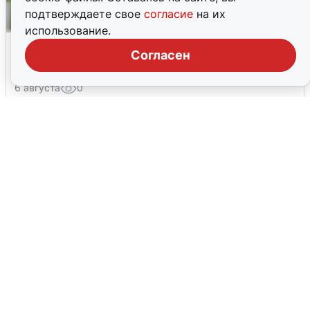
подтверждаете свое
согласие
на их
использование.
Волгоградцы остались без
Согласен
мобильного интернета
6 августа
0