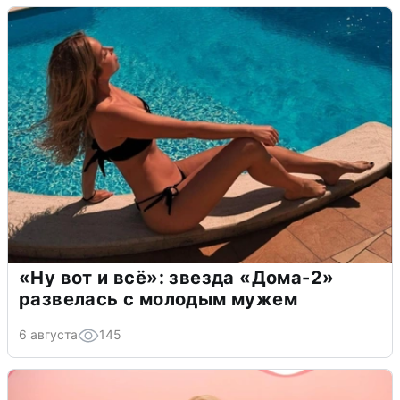
«Ну вот и всё»: звезда «Дома-2»
развелась с молодым мужем
6 августа
145