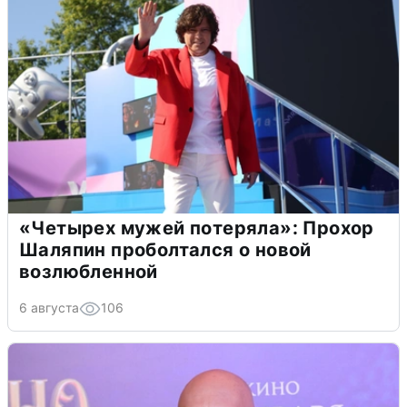
«Четырех мужей потеряла»: Прохор
Шаляпин проболтался о новой
возлюбленной
6 августа
106