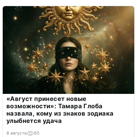
«Август принесет новые
возможности»: Тамара Глоба
назвала, кому из знаков зодиака
улыбнется удача
8 августа
60