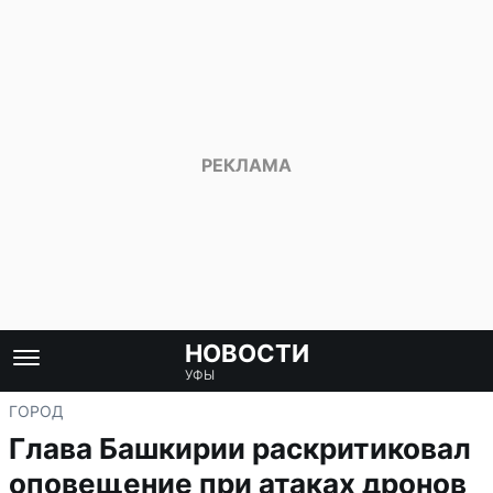
НОВОСТИ
УФЫ
ГОРОД
Глава Башкирии раскритиковал
оповещение при атаках дронов