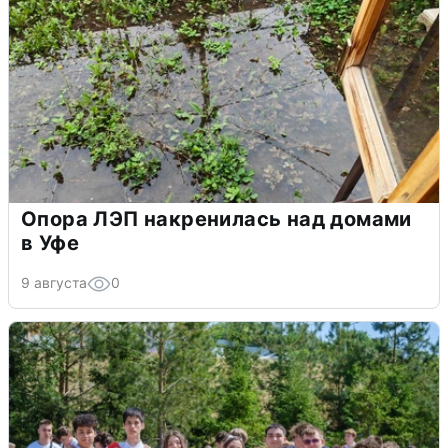
Опора ЛЭП накренилась над домами
в Уфе
9 августа
0