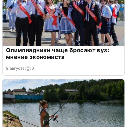
Олимпиадники чаще бросают вуз:
мнение экономиста
9 августа
0