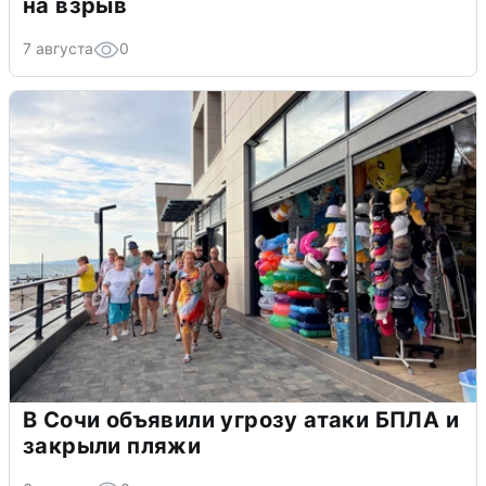
на взрыв
7 августа
0
В Сочи объявили угрозу атаки БПЛА и
закрыли пляжи