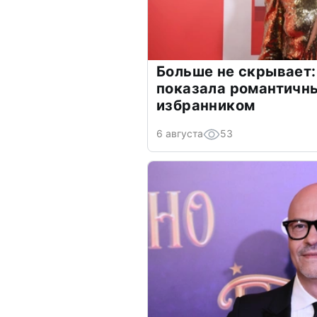
Больше не скрывает:
показала романтичн
избранником
6 августа
53