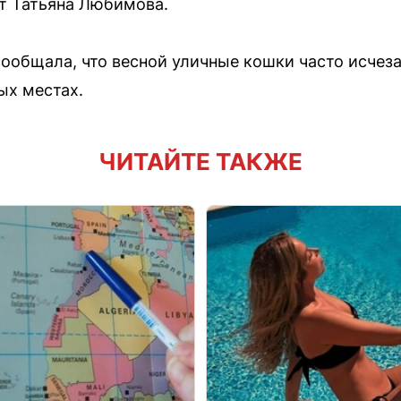
т Татьяна Любимова.
ообщала, что весной уличные кошки часто исчезаю
ых местах.
ЧИТАЙТЕ ТАКЖЕ