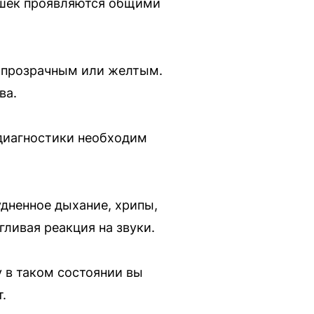
ошек проявляются общими
, прозрачным или желтым.
ва.
 диагностики необходим
удненное дыхание, хрипы,
гливая реакция на звуки.
 в таком состоянии вы
.