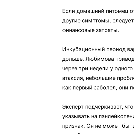
Если домашний питомец от
другие симптомы, следует
финансовые затраты.
Инкубационный период вар
дольше. Любимова приводи
через три недели у одног
атаксия, небольшие пробл
как первый заболел, они п
Эксперт подчеркивает, чт
указывать на панлейкопен
признак. Он не может быт