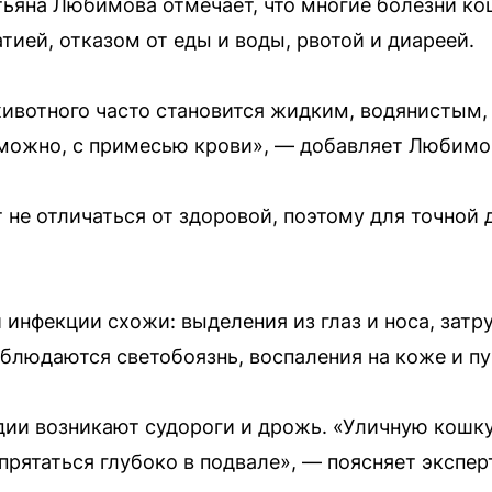
тьяна Любимова отмечает, что многие болезни к
тией, отказом от еды и воды, рвотой и диареей.
животного часто становится жидким, водянистым
зможно, с примесью крови», — добавляет Любимо
не отличаться от здоровой, поэтому для точной
инфекции схожи: выделения из глаз и носа, затр
блюдаются светобоязнь, воспаления на коже и пу
дии возникают судороги и дрожь. «Уличную кошку
 прятаться глубоко в подвале», — поясняет эксперт