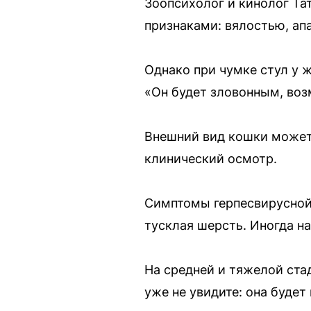
Зоопсихолог и кинолог Та
признаками: вялостью, апа
Однако при чумке стул у 
«Он будет зловонным, во
Внешний вид кошки может 
клинический осмотр.
Симптомы герпесвирусной 
тусклая шерсть. Иногда на
На средней и тяжелой ста
уже не увидите: она будет