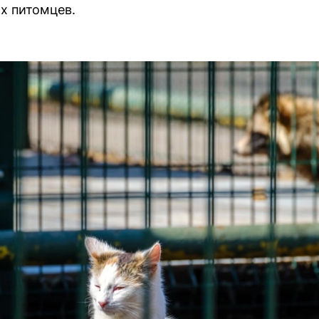
х питомцев.