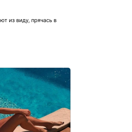
т из виду, прячась в