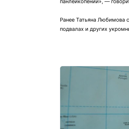
панлейкопении», — говори
Ранее Татьяна Любимова с
подвалах и других укромн