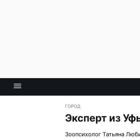
ГОРОД
Эксперт из Уф
Зоопсихолог Татьяна Люби