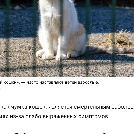
 кошки», — часто наставляют детей взрослые.
U
 как чумка кошек, является смертельным заболе
диях из-за слабо выраженных симптомов.