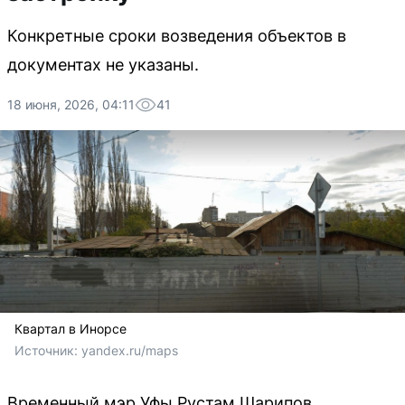
Конкретные сроки возведения объектов в
документах не указаны.
18 июня, 2026, 04:11
41
Квартал в Инорсе
Источник: 
yandex.ru/maps
Временный мэр Уфы Рустам Шарипов,