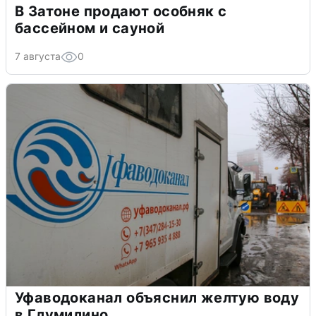
В Затоне продают особняк с
бассейном и сауной
7 августа
0
Уфаводоканал объяснил желтую воду
в Глумилино