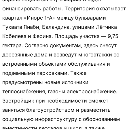
финансировать работы. Территория охватывает
квартал «Инорс 1-А» между бульварами
Тухвата Янаби, Баландина, улицами Лётчика
Кобелева и Ферина. Площадь участка — 9,75
гектара. Согласно документам, здесь снесут
деревянные дома и возведут многоэтажки со
встроенными объектами обслуживания и
подземными парковками. Также
предусмотрены новые источники
теплоснабжения, газо- и электроснабжение.
Застройщик при необходимости сможет
заняться благоустройством и разместить
социальную инфраструктуру с обоснованием
вместимости детсадов и школ, а также