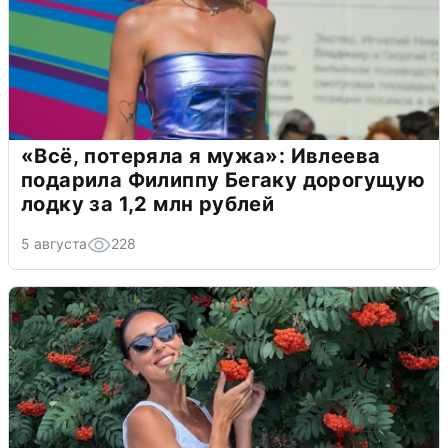
«Всё, потеряла я мужа»: Ивлеева
подарила Филиппу Бегаку дорогущую
лодку за 1,2 млн рублей
5 августа
228