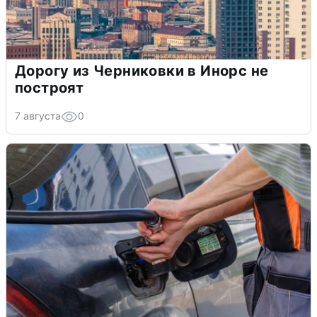
Дорогу из Черниковки в Инорс не
построят
7 августа
0