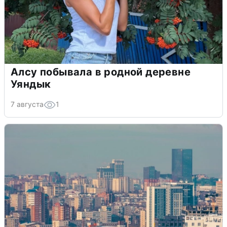
Алсу побывала в родной деревне
Уяндык
7 августа
1