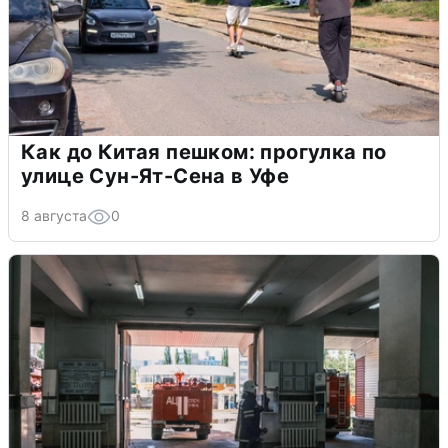
Как до Китая пешком: прогулка по
улице Сун-Ят-Сена в Уфе
8 августа
0