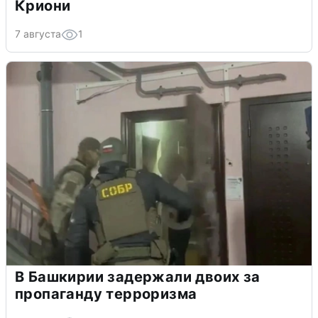
Криони
7 августа
1
В Башкирии задержали двоих за
пропаганду терроризма