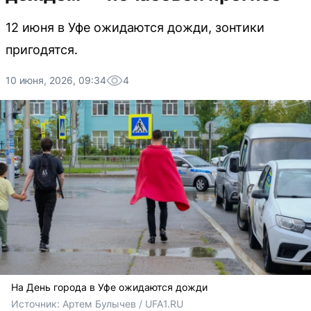
12 июня в Уфе ожидаются дожди, зонтики
пригодятся.
10 июня, 2026, 09:34
4
На День города в Уфе ожидаются дожди
Источник: 
Артем Булычев / UFA1.RU