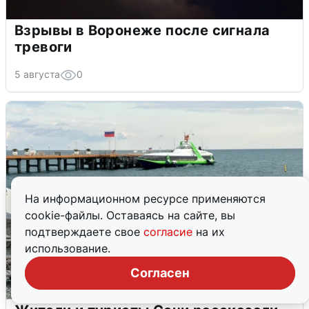
Взрывы в Воронеже после сигнала
тревоги
5 августа
0
На информационном ресурсе применяются
cookie-файлы. Оставаясь на сайте, вы
подтверждаете свое
согласие
на их
использование.
Согласен