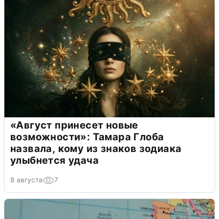
«Август принесет новые
возможности»: Тамара Глоба
назвала, кому из знаков зодиака
улыбнется удача
8 августа
7