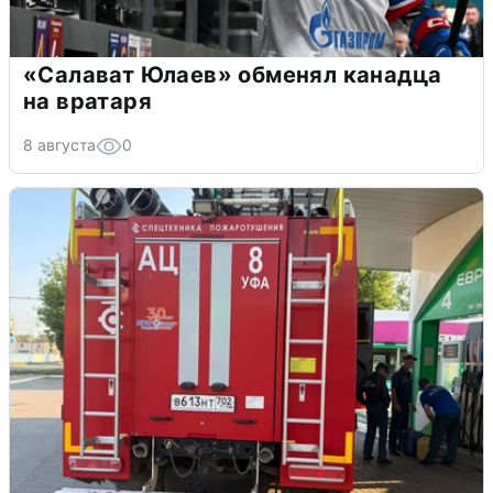
«Салават Юлаев» обменял канадца
на вратаря
8 августа
0