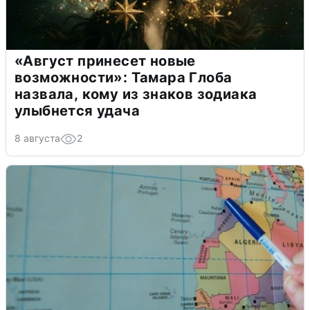
«Август принесет новые
возможности»: Тамара Глоба
назвала, кому из знаков зодиака
улыбнется удача
8 августа
2