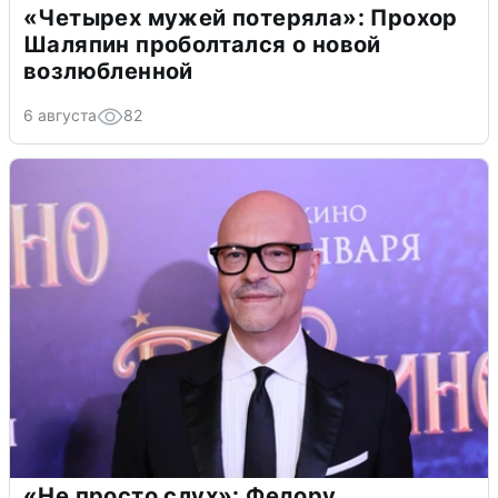
«Четырех мужей потеряла»: Прохор
Шаляпин проболтался о новой
возлюбленной
6 августа
82
«Не просто слух»: Федору