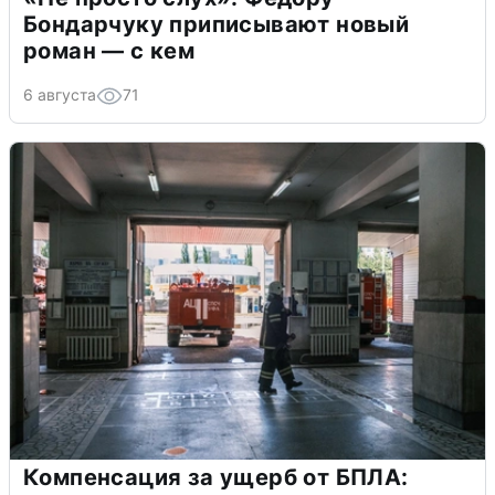
Бондарчуку приписывают новый
роман — с кем
6 августа
71
Компенсация за ущерб от БПЛА: