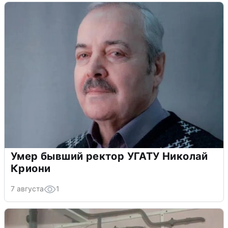
Умер бывший ректор УГАТУ Николай
Криони
7 августа
1