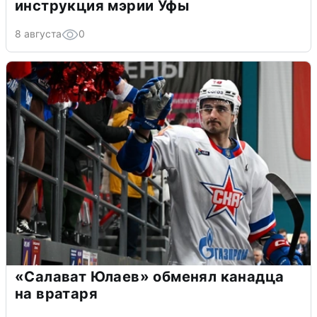
инструкция мэрии Уфы
8 августа
0
«Салават Юлаев» обменял канадца
на вратаря