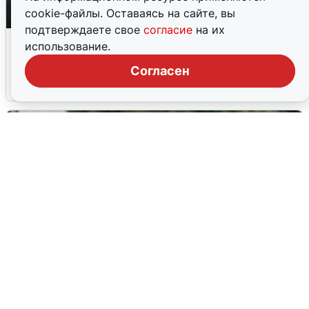
cookie-файлы. Оставаясь на сайте, вы
подтверждаете свое
согласие
на их
Ночная атака БПЛА на Ярославль:
использование.
попадания и последствия
Согласен
6 августа
0