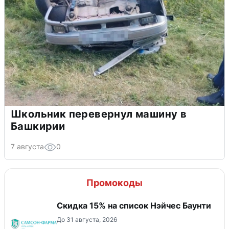
Школьник перевернул машину в
Башкирии
7 августа
0
Промокоды
Скидка 15% на список Нэйчес Баунти
До 31 августа, 2026