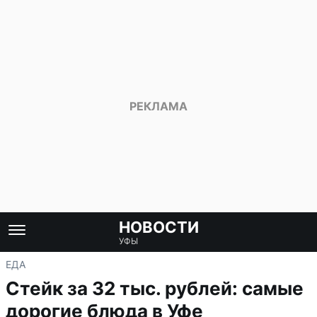
НОВОСТИ
УФЫ
ЕДА
Стейк за 32 тыс. рублей: самые
дорогие блюда в Уфе