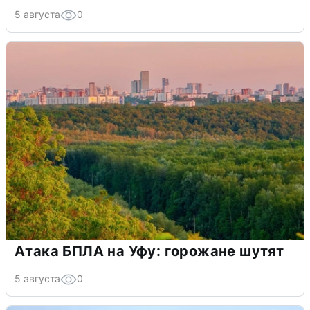
5 августа
0
Атака БПЛА на Уфу: горожане шутят
5 августа
0