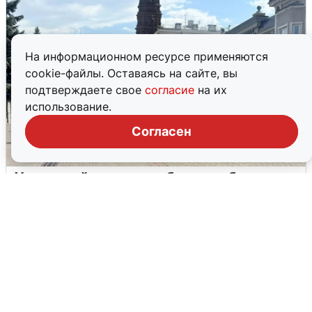
На информационном ресурсе применяются
cookie-файлы. Оставаясь на сайте, вы
подтверждаете свое
согласие
на их
использование.
Согласен
У соседей пожар и сбои: что было при
режиме БПЛА в Прикамье
5 августа
0