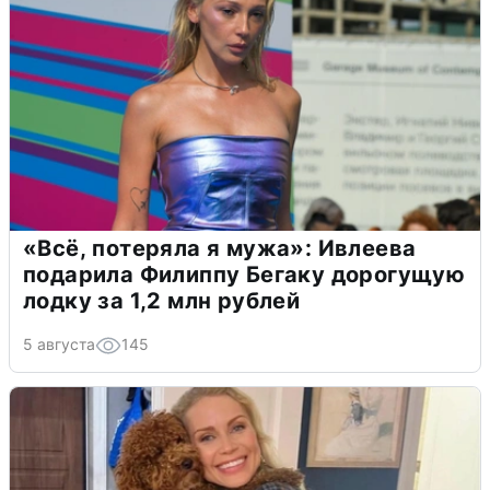
«Всё, потеряла я мужа»: Ивлеева
подарила Филиппу Бегаку дорогущую
лодку за 1,2 млн рублей
5 августа
145