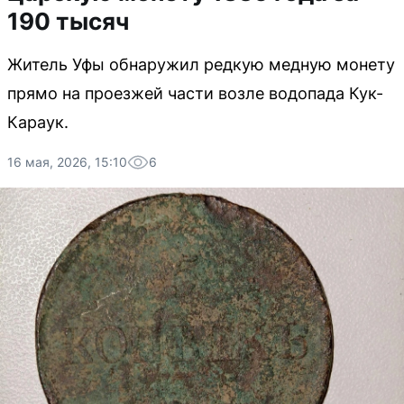
190 тысяч
Житель Уфы обнаружил редкую медную монету
прямо на проезжей части возле водопада Кук-
Караук.
16 мая, 2026, 15:10
6