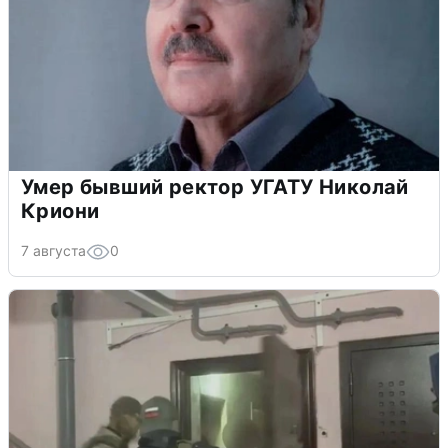
Умер бывший ректор УГАТУ Николай
Криони
7 августа
0