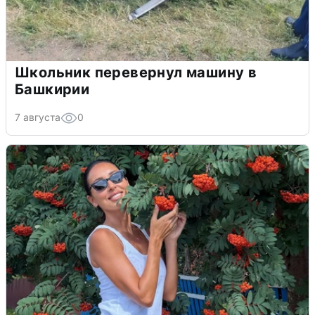
Школьник перевернул машину в
Башкирии
7 августа
0