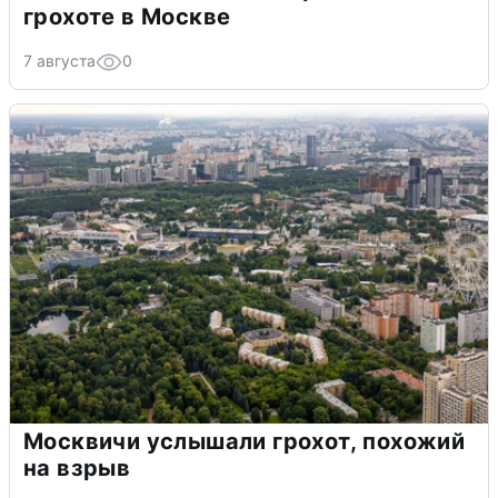
грохоте в Москве
7 августа
0
Москвичи услышали грохот, похожий
на взрыв