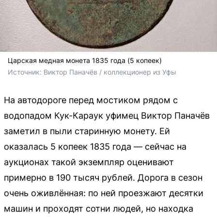
Царская медная монета 1835 года (5 копеек)
Источник: 
Виктор Паначёв / коллекционер из Уфы
На автодороге перед мостиком рядом с
водопадом Кук-Караук уфимец Виктор Паначёв
заметил в пыли старинную монету. Ей
оказалась 5 копеек 1835 года — сейчас на
аукционах такой экземпляр оценивают
примерно в 190 тысяч рублей. Дорога в сезон
очень оживлённая: по ней проезжают десятки
машин и проходят сотни людей, но находка