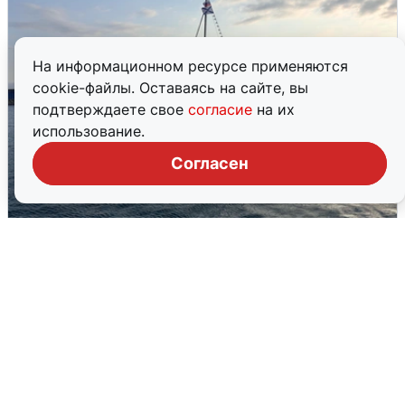
На информационном ресурсе применяются
cookie-файлы. Оставаясь на сайте, вы
подтверждаете свое
согласие
на их
использование.
Согласен
В Сочи сняли угрозу атаки БПЛА,
аэропорт закрыт
6 августа
0