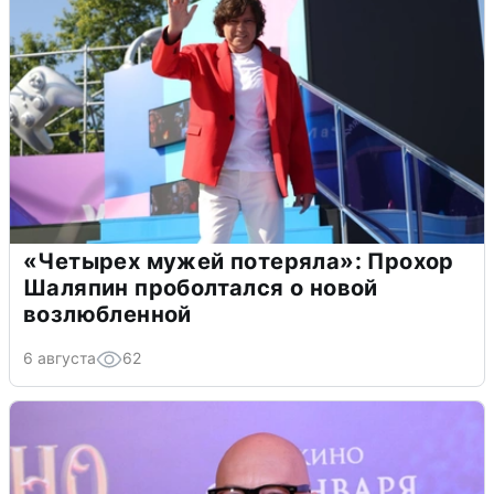
«Четырех мужей потеряла»: Прохор
Шаляпин проболтался о новой
возлюбленной
6 августа
62