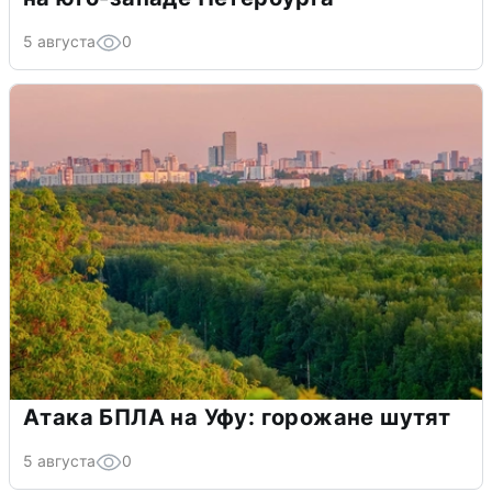
5 августа
0
Атака БПЛА на Уфу: горожане шутят
5 августа
0