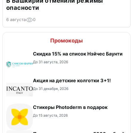
В Башкирии отменили режимы
опасности
6 августа
0
Промокоды
Скидка 15% на список Нэйчес Баунти
До 31 августа, 2026
Акция на детские колготки 3+1!
До 31 декабря, 2026
Стикеры Photoderm в подарок
До 15 августа, 2026