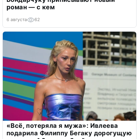
роман — с кем
6 августа
62
«Всё, потеряла я мужа»: Ивлеева
подарила Филиппу Бегаку дорогущую