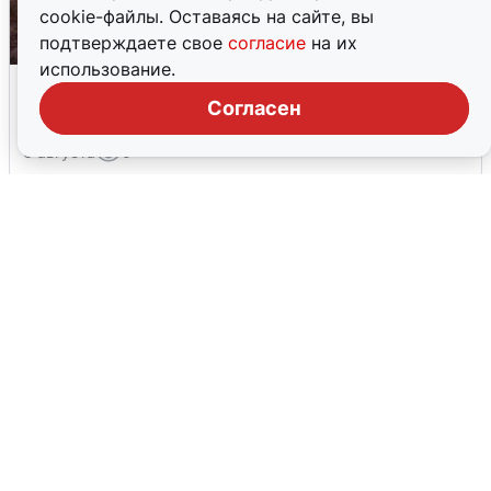
cookie-файлы. Оставаясь на сайте, вы
подтверждаете свое
согласие
на их
использование.
Опубликована карта отключений
воды в Воронеже
Согласен
6 августа
0