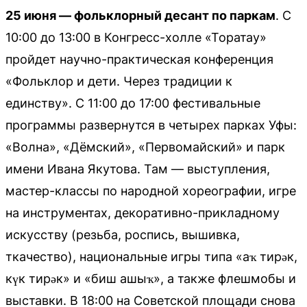
25 июня — фольклорный десант по паркам
. С
10:00 до 13:00 в Конгресс-холле «Торатау»
пройдет научно-практическая конференция
«Фольклор и дети. Через традиции к
единству». С 11:00 до 17:00 фестивальные
программы развернутся в четырех парках Уфы:
«Волна», «Дёмский», «Первомайский» и парк
имени Ивана Якутова. Там — выступления,
мастер-классы по народной хореографии, игре
на инструментах, декоративно-прикладному
искусству (резьба, роспись, вышивка,
ткачество), национальные игры типа «аҡ тирәк,
күк тирәк» и «биш ашыҡ», а также флешмобы и
выставки. В 18:00 на Советской площади снова