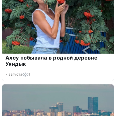
Алсу побывала в родной деревне
Уяндык
7 августа
1