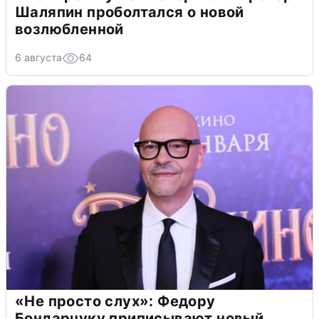
Шаляпин проболтался о новой
возлюбленной
6 августа
64
«Не просто слух»: Федору
Бондарчуку приписывают новый