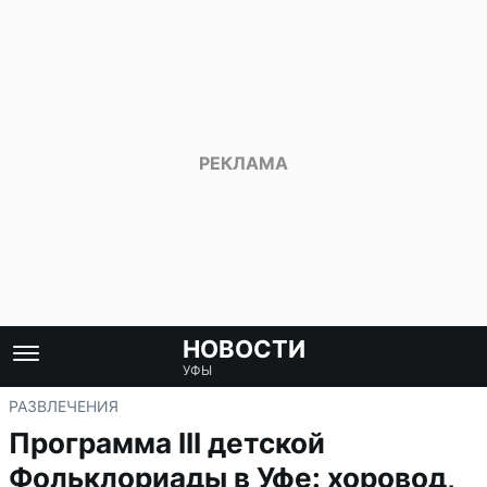
НОВОСТИ
УФЫ
РАЗВЛЕЧЕНИЯ
Программа III детской
Фольклориады в Уфе: хоровод,