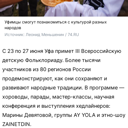
Уфимцы смогут познакомиться с культурой разных
народов
Источник: 
Леонид Меньшенин / 74.RU
С 23 по 27 июня Уфа примет III Всероссийскую
детскую Фольклориаду. Более тысячи
участников из 80 регионов России
продемонстрируют, как они сохраняют и
развивают народные традиции. В программе —
хороводы, парады, мастер-классы, научная
конференция и выступления хедлайнеров:
Марины Девятовой, группы AY YOLA и этно-шоу
ZAINETDIN.