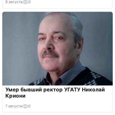
8 августа
0
Умер бывший ректор УГАТУ Николай
Криони
7 августа
0