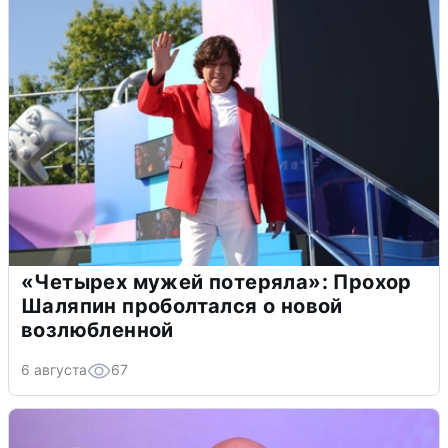
«Четырех мужей потеряла»: Прохор
Шаляпин проболтался о новой
возлюбленной
6 августа
67