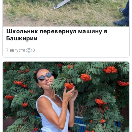
Школьник перевернул машину в
Башкирии
7 августа
0