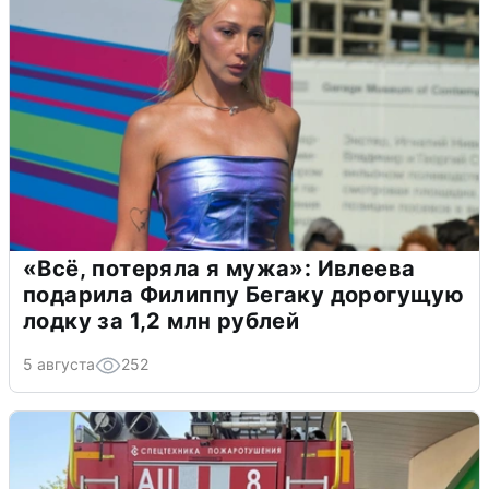
«Всё, потеряла я мужа»: Ивлеева
подарила Филиппу Бегаку дорогущую
лодку за 1,2 млн рублей
5 августа
252