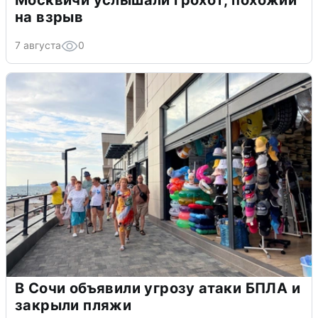
Москвичи услышали грохот, похожий
на взрыв
7 августа
0
В Сочи объявили угрозу атаки БПЛА и
закрыли пляжи