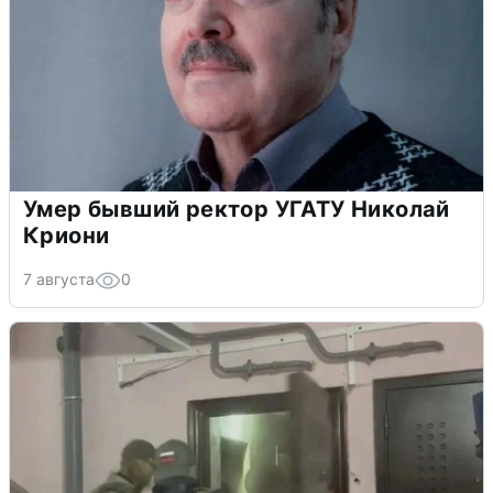
Умер бывший ректор УГАТУ Николай
Криони
7 августа
0