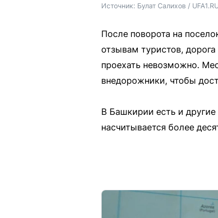
Источник: 
Булат Салихов / UFA1.R
После поворота на поселок
отзывам туристов, дорога
проехать невозможно. Мес
внедорожники, чтобы дост
В Башкирии есть и другие
насчитывается более деся