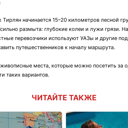
U
 Тирлян начинается 15–20 километров лесной грун
 сильно размыта: глубокие колеи и лужи грязи. 
тные перевозчики используют УАЗы и другие по
авить путешественников к началу маршрута.
 живописные места, которые можно посетить за о
ти таких вариантов.
ЧИТАЙТЕ ТАКЖЕ