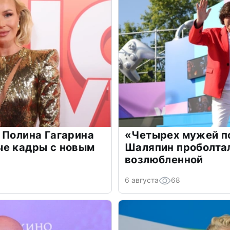
 Полина Гагарина
«Четырех мужей п
ые кадры с новым
Шаляпин проболтал
возлюбленной
6 августа
68