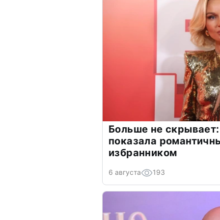
Больше не скрывает:
показала романтичн
избранником
6 августа
193