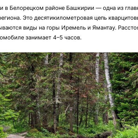
и в Белорецком районе Башкирии — одна из глав
региона. Это десятикилометровая цепь кварцито
ываются виды на горы Иремель и Ямантау. Рассто
томобиле занимает 4–5 часов.