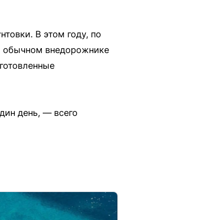
товки. В этом году, по
На обычном внедорожнике
дготовленные
дин день, — всего