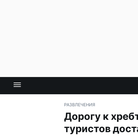
РАЗВЛЕЧЕНИЯ
Дорогу к хреб
туристов дост