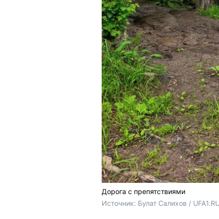
Дорога с препятствиями
Источник: 
Булат Салихов / UFA1.R