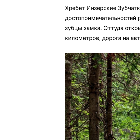
Хребет Инзерские Зубчатк
достопримечательностей 
зубцы замка. Оттуда откр
километров, дорога на ав