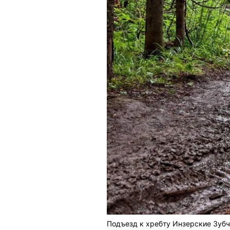
Подъезд к хребту Инзерские Зубч