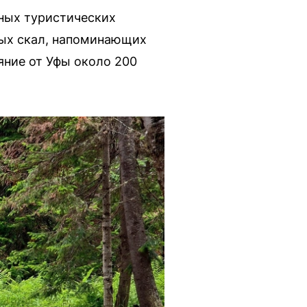
ных туристических
вых скал, напоминающих
яние от Уфы около 200