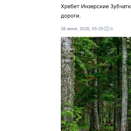
Хребет Инзерские Зубчатк
дороги.
28 июня, 2026, 05:25
3