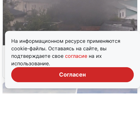
На информационном ресурсе применяются
cookie-файлы. Оставаясь на сайте, вы
Мощный пожар с едким дымом в
подтверждаете свое
согласие
на их
центре Екатеринбурга: что известно
использование.
2 августа
0
Согласен