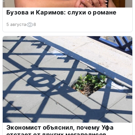
Бузова и Каримов: слухи о романе
5 августа
8
Экономист объяснил, почему Уфа
отстает от других мегаполисов