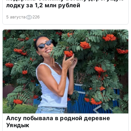
лодку за 1,2 млн рублей
5 августа
226
Алсу побывала в родной деревне
Уяндык