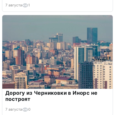
7 августа
1
Дорогу из Черниковки в Инорс не
построят
7 августа
0