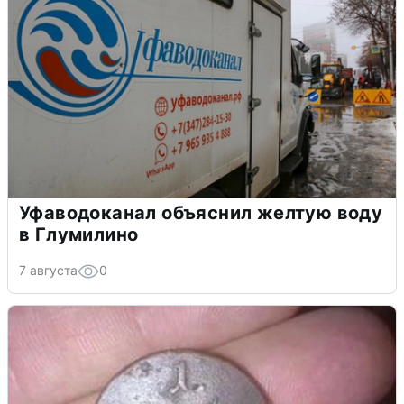
Уфаводоканал объяснил желтую воду
в Глумилино
7 августа
0