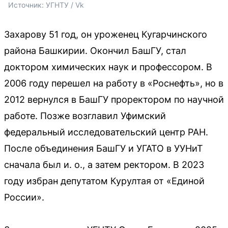
Источник: 
УГНТУ / Vk
Захарову 51 год, он уроженец Кугарчинского
района Башкирии. Окончил БашГУ, стал
доктором химических наук и профессором. В
2006 году перешел на работу в «Роснефть», но в
2012 вернулся в БашГУ проректором по научной
работе. Позже возглавил Уфимский
федеральный исследовательский центр РАН.
После объединения БашГУ и УГАТО в УУНиТ
сначала был и. о., а затем ректором. В 2023
году избран депутатом Курултая от «Единой
России».