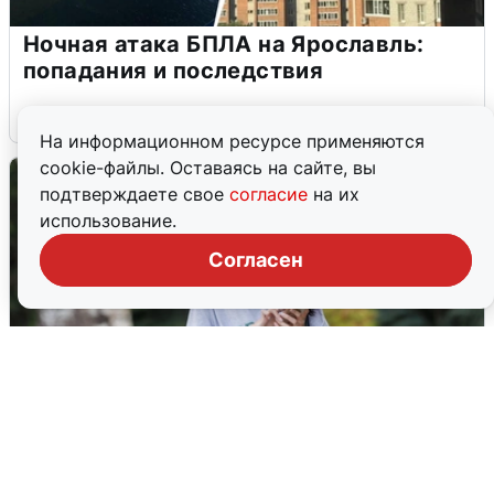
Ночная атака БПЛА на Ярославль:
попадания и последствия
6 августа
0
На информационном ресурсе применяются
cookie-файлы. Оставаясь на сайте, вы
подтверждаете свое
согласие
на их
использование.
Согласен
Волгоградцы остались без