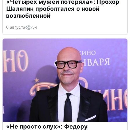
«Четырех мужей потеряла»: Прохор
Шаляпин проболтался о новой
возлюбленной
6 августа
54
«Не просто слух»: Федору