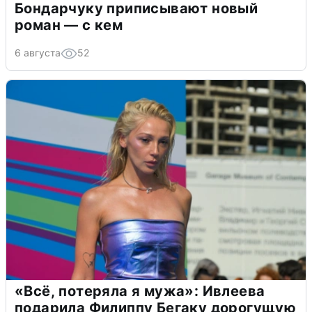
Бондарчуку приписывают новый
роман — с кем
6 августа
52
«Всё, потеряла я мужа»: Ивлеева
подарила Филиппу Бегаку дорогущую