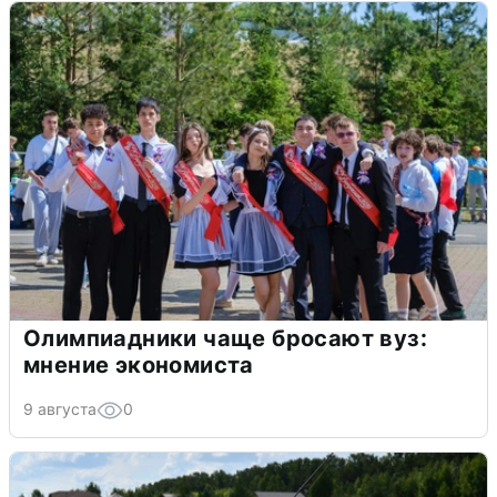
Олимпиадники чаще бросают вуз:
мнение экономиста
9 августа
0