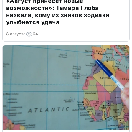
«Август принесет новые
возможности»: Тамара Глоба
назвала, кому из знаков зодиака
улыбнется удача
8 августа
64