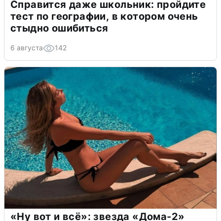
Справится даже школьник: пройдите
тест по географии, в котором очень
стыдно ошибиться
6 августа
142
«Ну вот и всё»: звезда «Дома-2»