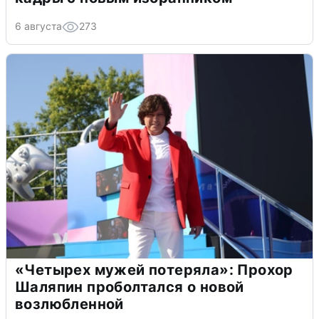
6 августа
273
«Четырех мужей потеряла»: Прохор
Шаляпин проболтался о новой
возлюбленной