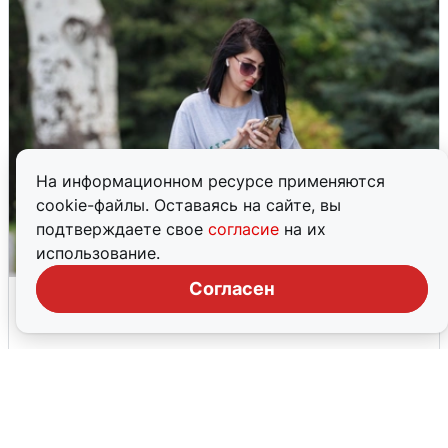
На информационном ресурсе применяются
cookie-файлы. Оставаясь на сайте, вы
подтверждаете свое
согласие
на их
использование.
Согласен
Волгоградцы остались без
мобильного интернета
6 августа
0