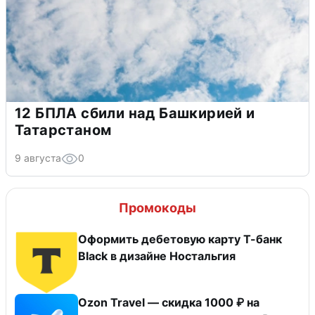
12 БПЛА сбили над Башкирией и
Татарстаном
9 августа
0
Промокоды
Оформить дебетовую карту Т-банк
Black в дизайне Ностальгия
Ozon Travel — скидка 1000 ₽ на