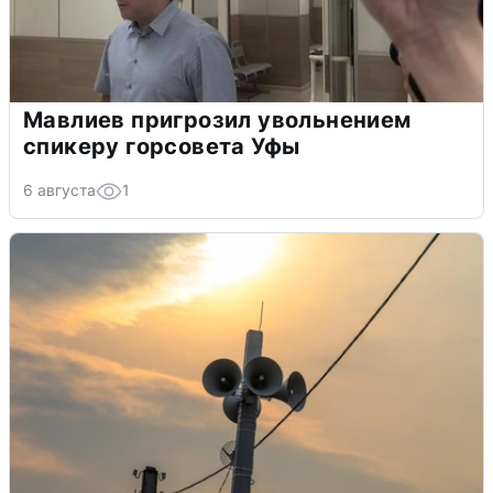
Мавлиев пригрозил увольнением
спикеру горсовета Уфы
6 августа
1