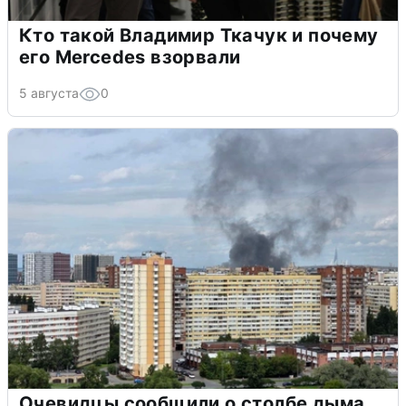
Кто такой Владимир Ткачук и почему
его Mercedes взорвали
5 августа
0
Очевидцы сообщили о столбе дыма