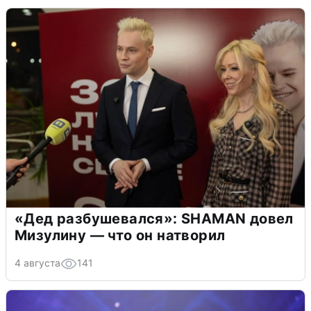
«Дед разбушевался»: SHAMAN довел
Мизулину — что он натворил
4 августа
141