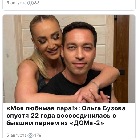
5 августа
83
«Моя любимая пара!»: Ольга Бузова
спустя 22 года воссоединилась с
бывшим парнем из «ДОМа-2»
5 августа
179