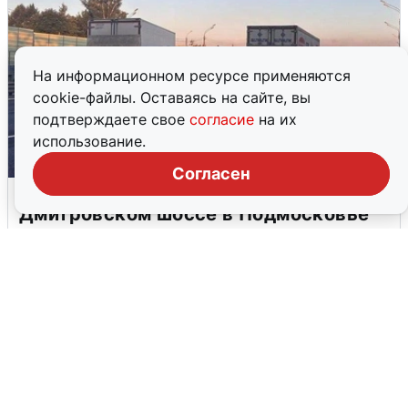
На информационном ресурсе применяются
cookie-файлы. Оставаясь на сайте, вы
подтверждаете свое
согласие
на их
использование.
Согласен
Пять машин столкнулись на
Дмитровском шоссе в Подмосковье
4 августа
0