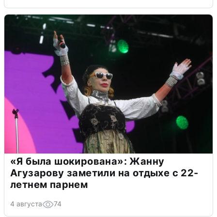
«Я была шокирована»: Жанну
Агузарову заметили на отдыхе с 22-
летнем парнем
4 августа
74