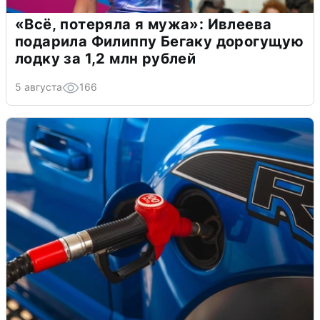
«Всё, потеряла я мужа»: Ивлеева
подарила Филиппу Бегаку дорогущую
лодку за 1,2 млн рублей
5 августа
166