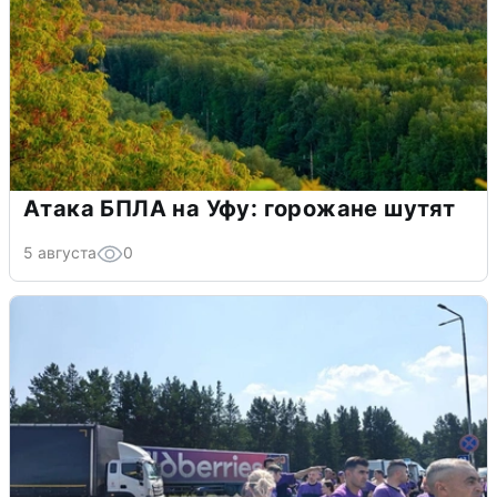
Атака БПЛА на Уфу: горожане шутят
5 августа
0