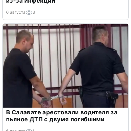
из-за инфекции
6 августа
3
В Салавате арестовали водителя за
пьяное ДТП с двумя погибшими
6 августа
1