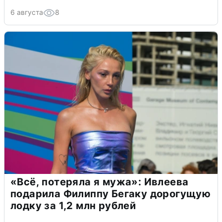
6 августа
8
«Всё, потеряла я мужа»: Ивлеева
подарила Филиппу Бегаку дорогущую
лодку за 1,2 млн рублей