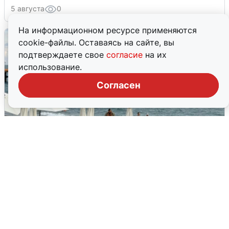
5 августа
0
На информационном ресурсе применяются
cookie-файлы. Оставаясь на сайте, вы
подтверждаете свое
согласие
на их
использование.
Согласен
Жители и туристы Сочи рассказали
об атаке БПЛА 5 августа
5 августа
0