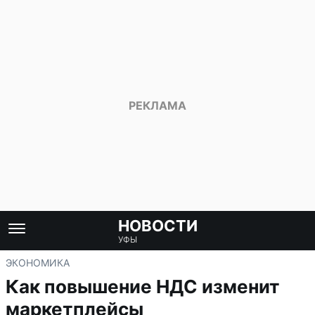
НОВОСТИ
УФЫ
ЭКОНОМИКА
Как повышение НДС изменит
маркетплейсы