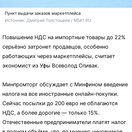
Пункт выдачи заказов маркетплейса
Источник: 
Дмитрий Толстошеев / MSK1.RU
Повышение НДС на импортные товары до 22%
серьёзно затронет продавцов, особенно
работающих через маркетплейсы, считает
экономист из Уфы Всеволод Спивак.
Минпромторг обсуждает с Минфином введение
налога на все иностранные онлайн-покупки.
Сейчас посылки до 200 евро не облагаются
НДС, а более дорогие — только 15%.
Отечественные предприниматели платят налог
в полном объёме, что, по мнению чиновников,