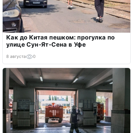
Как до Китая пешком: прогулка по
улице Сун-Ят-Сена в Уфе
8 августа
0