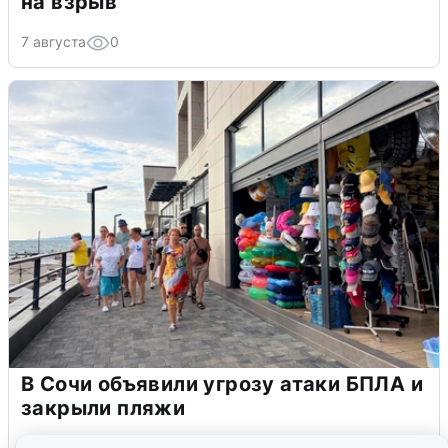
на взрыв
7 августа
0
В Сочи объявили угрозу атаки БПЛА и
закрыли пляжи
6 августа
0