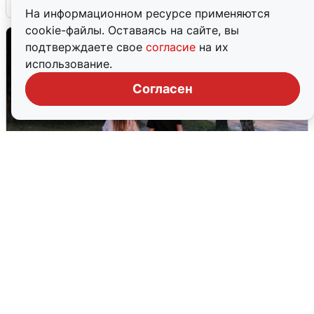
На информационном ресурсе применяются
cookie-файлы. Оставаясь на сайте, вы
подтверждаете свое
согласие
на их
использование.
Согласен
Опубликована карта отключений
воды в Воронеже
6 августа
0