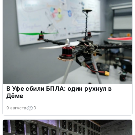
В Уфе сбили БПЛА: один рухнул в
Дёме
9 августа
0