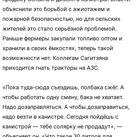
объяснили это борьбой с ажиотажем и
пожарной безопасностью, но для сельских
жителей это стало серьёзной проблемой.
Раньше фермеры закупали топливо оптом и
хранили в своих ёмкостях, теперь такой
возможности нет. Коллегам Сагитзяна
приходится гнать тракторы на АЗС.
«Пока туда-сюда съездишь, полбака сжёг. А
чтобы работать одну смену, бака не хватает.
Надо дозаправляться. А чтобы дозаправиться,
надо везти в канистре. Сегодня пойдёшь с
канистрой — тебе солярку не продадут», —
объясняет он. «Что такое 30 литров для