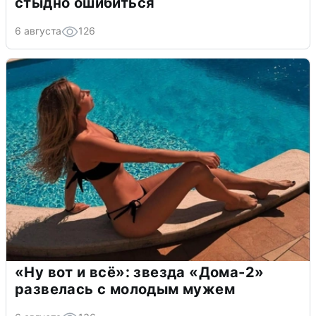
стыдно ошибиться
6 августа
126
«Ну вот и всё»: звезда «Дома-2»
развелась с молодым мужем