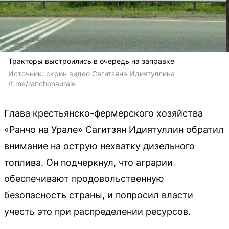
Тракторы выстроились в очередь на заправке
Источник: 
cкрин видео Сагитзяна Идиятуллина 
/t.me/ranchonaurale
Глава крестьянско-фермерского хозяйства
«Ранчо на Урале» Сагитзян Идиятуллин обратил
внимание на острую нехватку дизельного
топлива. Он подчеркнул, что аграрии
обеспечивают продовольственную
безопасность страны, и попросил власти
учесть это при распределении ресурсов.