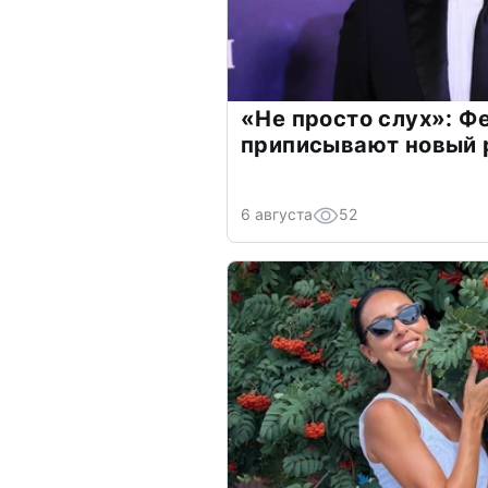
«Не просто слух»: Ф
приписывают новый 
6 августа
52