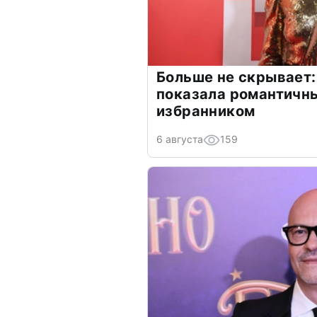
Больше не скрывает:
показала романтичн
избранником
6 августа
159