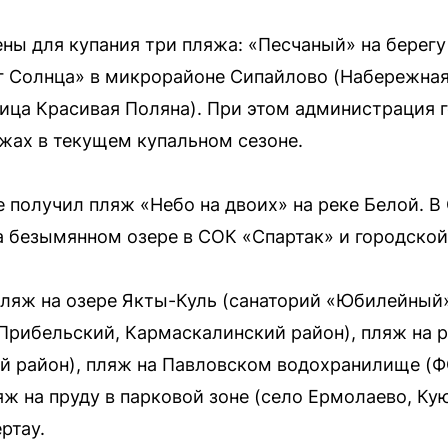
ны для купания три пляжа: «Песчаный» на берегу
г Солнца» в микрорайоне Сипайлово (Набережная 
лица Красивая Поляна). При этом администрация 
жах в текущем купальном сезоне.
 получил пляж «Небо на двоих» на реке Белой. 
а безымянном озере в СОК «Спартак» и городской
пляж на озере Якты-Куль (санаторий «Юбилейный»
 Прибельский, Кармаскалинский район), пляж на 
й район), пляж на Павловском водохранилище (Ф
яж на пруду в парковой зоне (село Ермолаево, Ку
ртау.