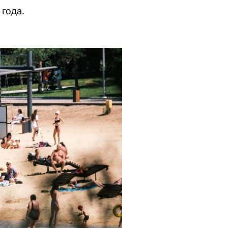
года.