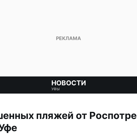
НОВОСТИ
УФЫ
енных пляжей от Роспотреб
 Уфе