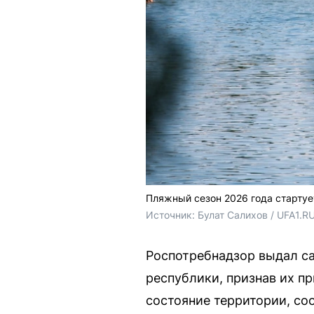
Пляжный сезон 2026 года стартуе
Источник: 
Булат Салихов / UFA1.R
Роспотребнадзор выдал с
республики, признав их п
состояние территории, со