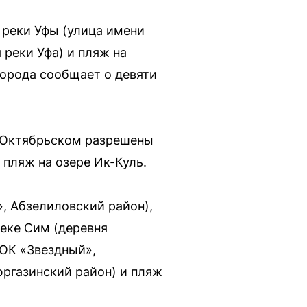
 реки Уфы (улица имени
реки Уфа) и пляж на
города сообщает о девяти
В Октябрьском разрешены
 пляж на озере Ик-Куль.
, Абзелиловский район),
реке Сим (деревня
ОК «Звездный»,
юргазинский район) и пляж