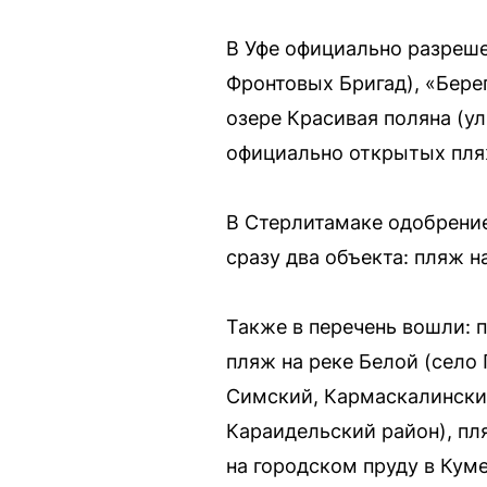
В Уфе официально разреше
Фронтовых Бригад), «Бере
озере Красивая поляна (у
официально открытых пля
В Стерлитамаке одобрение
сразу два объекта: пляж н
Также в перечень вошли: 
пляж на реке Белой (село
Симский, Кармаскалински
Караидельский район), пл
на городском пруду в Куме