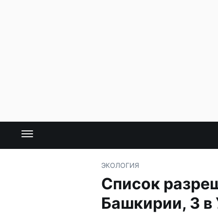
ЭКОЛОГИЯ
Список разреш
Башкирии, 3 в