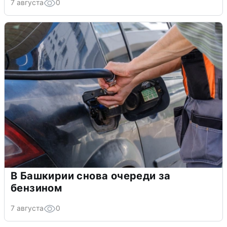
7 августа
0
В Башкирии снова очереди за
бензином
7 августа
0