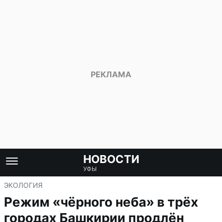
НОВОСТИ
УФЫ
ЭКОЛОГИЯ
Режим «чёрного неба» в трёх
городах Башкирии продлён