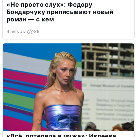
«Не просто слух»: Федору
Бондарчуку приписывают новый
роман — с кем
6 августа
36
«Всё, потеряла я мужа»: Ивлеева