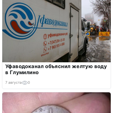
Уфаводоканал объяснил желтую воду
в Глумилино
7 августа
0