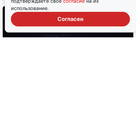
подтверждаете свое
согласие
на их
использование.
Согласен
Взрывы в Воронеже после сигнала
тревоги
5 августа
0