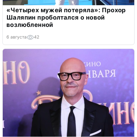
«Четырех мужей потеряла»: Прохор
Шаляпин проболтался о новой
возлюбленной
6 августа
42