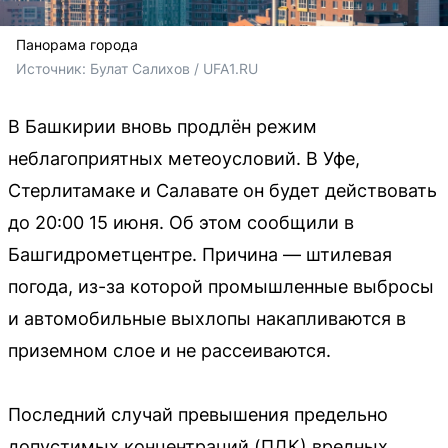
Панорама города
Источник: 
Булат Салихов / UFA1.RU
В Башкирии вновь продлён режим
неблагоприятных метеоусловий. В Уфе,
Стерлитамаке и Салавате он будет действовать
до 20:00 15 июня. Об этом сообщили в
Башгидрометцентре. Причина — штилевая
погода, из-за которой промышленные выбросы
и автомобильные выхлопы накапливаются в
приземном слое и не рассеиваются.
Последний случай превышения предельно
допустимых концентраций (ПДК) вредных