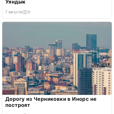
Уяндык
7 августа
0
Дорогу из Черниковки в Инорс не
построят