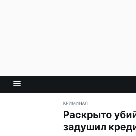
КРИМИНАЛ
Раскрыто убий
задушил кред