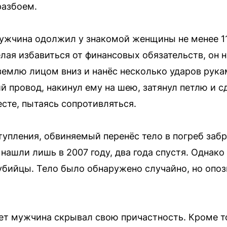
разбоем.
мужчина одолжил у знакомой женщины не менее 11
лая избавиться от финансовых обязательств, он н
землю лицом вниз и нанёс несколько ударов рукам
 провод, накинул ему на шею, затянул петлю и с
сте, пытаясь сопротивляться.
упления, обвиняемый перенёс тело в погреб заб
нашли лишь в 2007 году, два года спустя. Однако
 убийцы. Тело было обнаружено случайно, но опоз
ет мужчина скрывал свою причастность. Кроме то