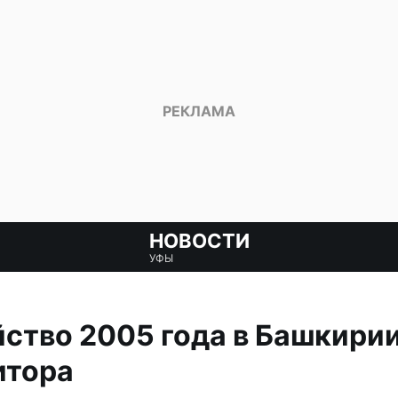
НОВОСТИ
УФЫ
ство 2005 года в Башкири
итора