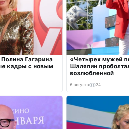
 Полина Гагарина
«Четырех мужей п
ые кадры с новым
Шаляпин проболтал
возлюбленной
6 августа
24