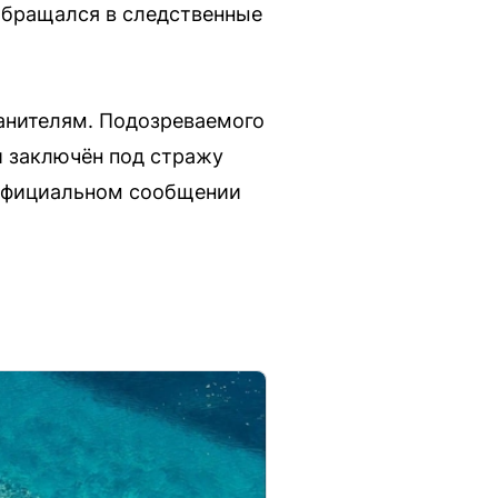
 обращался в следственные
ранителям. Подозреваемого
й заключён под стражу
 официальном сообщении
.