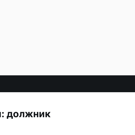
и: должник