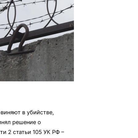
бвиняют в убийстве,
инял решение о
и 2 статьи 105 УК РФ –