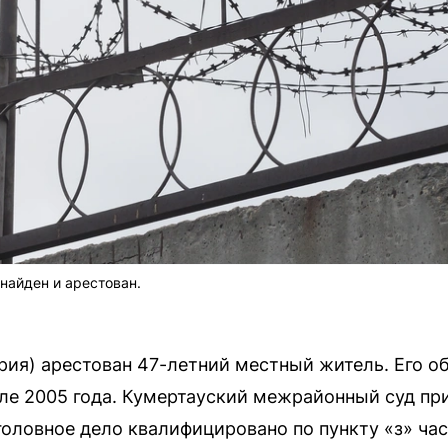
найден и арестован.
рия) арестован 47-летний местный житель. Его о
ле 2005 года. Кумертауский межрайонный суд пр
оловное дело квалифицировано по пункту «з» част