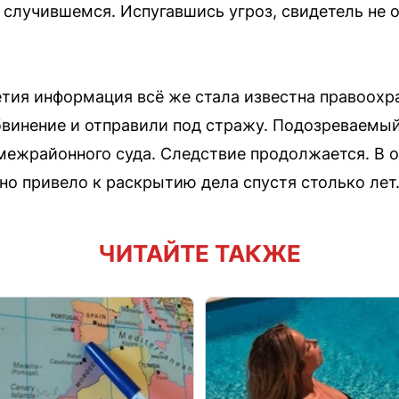
о случившемся. Испугавшись угроз, свидетель не
етия информация всё же стала известна правоох
винение и отправили под стражу. Подозреваемы
межрайонного суда. Следствие продолжается. В
но привело к раскрытию дела спустя столько лет
ЧИТАЙТЕ ТАКЖЕ