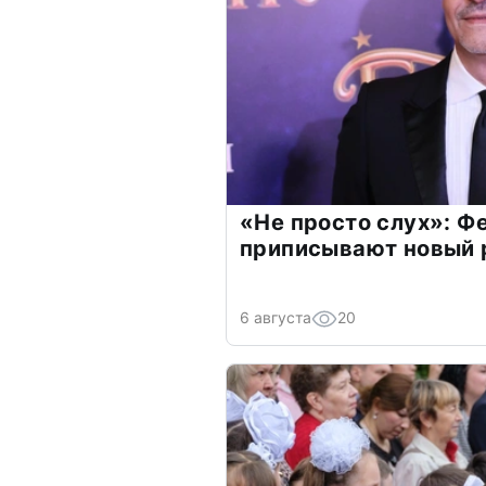
«Не просто слух»: Ф
приписывают новый 
6 августа
20