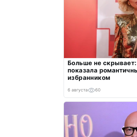
Больше не скрывает:
показала романтичн
избранником
6 августа
60