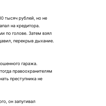
0 тысяч рублей, но не
апал на кредитора.
и по голове. Затем взял
давил, перекрыв дыхание.
рошенного гаража.
 тогда правоохранителям
нать преступника не
го, он запугивал