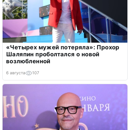
«Четырех мужей потеряла»: Прохор
Шаляпин проболтался о новой
возлюбленной
6 августа
107