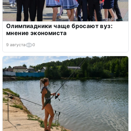
Олимпиадники чаще бросают вуз:
мнение экономиста
9 августа
0