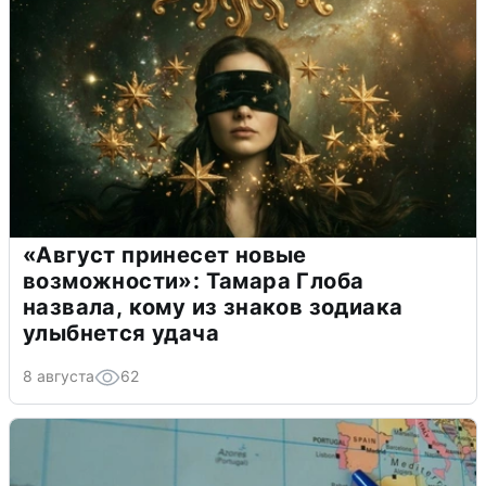
«Август принесет новые
возможности»: Тамара Глоба
назвала, кому из знаков зодиака
улыбнется удача
8 августа
62