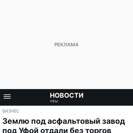
НОВОСТИ
УФЫ
БИЗНЕС
Землю под асфальтовый завод
под Уфой отдали без торгов