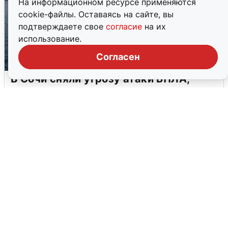
На информационном ресурсе применяются
cookie-файлы. Оставаясь на сайте, вы
подтверждаете свое
согласие
на их
использование.
Согласен
В Сочи сняли угрозу атаки БПЛА,
аэропорт закрыт
6 августа
0