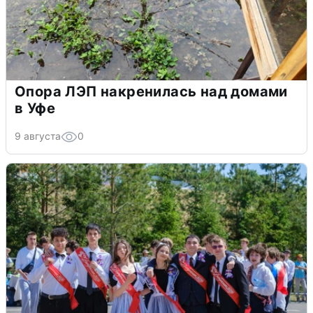
Опора ЛЭП накренилась над домами
в Уфе
9 августа
0