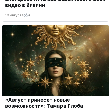
видео в бикини
10 августа
6
«Август принесет новые
возможности»: Тамара Глоба