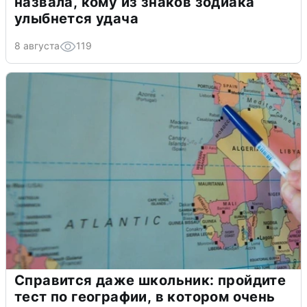
назвала, кому из знаков зодиака
улыбнется удача
8 августа
119
Справится даже школьник: пройдите
тест по географии, в котором очень