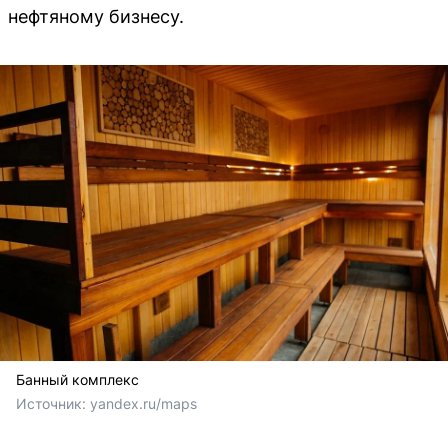
нефтяному бизнесу.
Банный комплекс
Источник: 
yandex.ru/maps