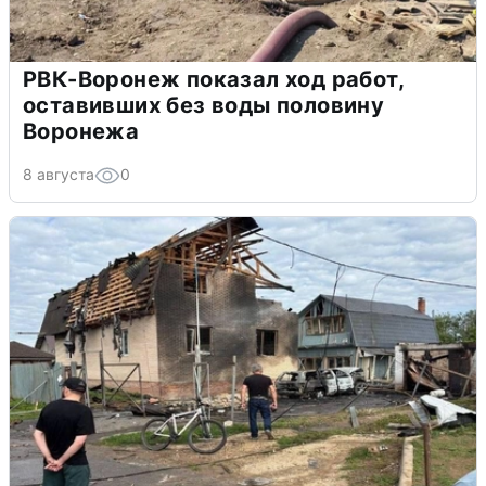
РВК-Воронеж показал ход работ,
оставивших без воды половину
Воронежа
8 августа
0