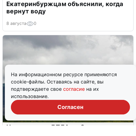
Екатеринбуржцам объяснили, когда
вернут воду
8 августа
0
На информационном ресурсе применяются
cookie-файлы. Оставаясь на сайте, вы
подтверждаете свое
согласие
на их
использование.
Согласен
Ночная атака БПЛА на Самарскую
область: хронология