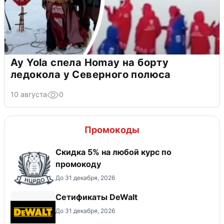
Ay Yola спела Homay на борту
ледокола у Северного полюса
10 августа
0
Промокоды
Скидка 5% на любой курс по
промокоду
До 31 декабря, 2026
Сетификаты DeWalt
До 31 декабря, 2026