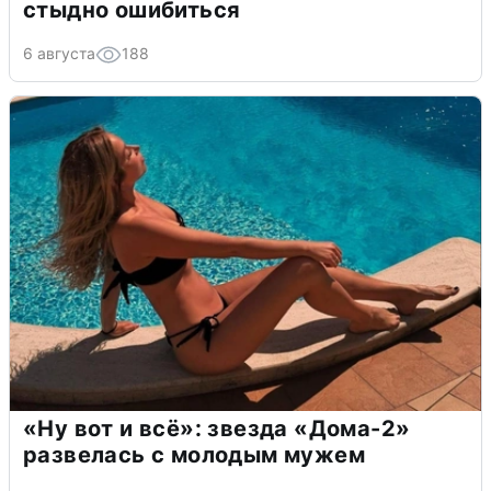
стыдно ошибиться
6 августа
188
«Ну вот и всё»: звезда «Дома-2»
развелась с молодым мужем