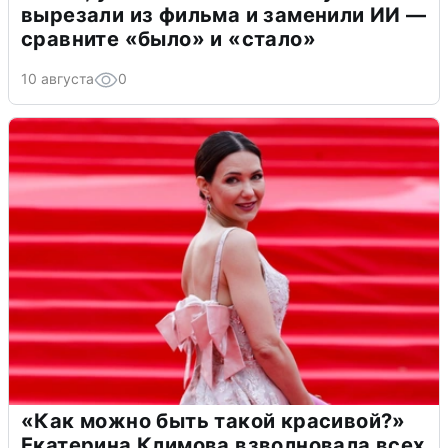
вырезали из фильма и заменили ИИ —
сравните «было» и «стало»
10 августа
0
«Как можно быть такой красивой?»
Екатерина Климова взволновала всех