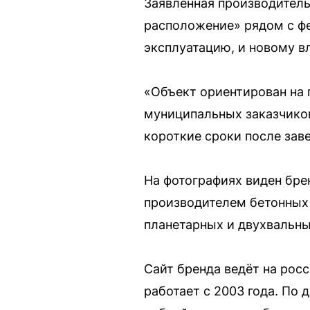
Заявленная производитель
расположение» рядом с фе
эксплуатацию, и новому в
«Объект ориентирован на 
муниципальных заказчиков
короткие сроки после зав
На фотографиях виден бре
производителем бетонных
планетарных и двухвальны
Сайт бренда ведёт на рос
работает с 2003 года. По 