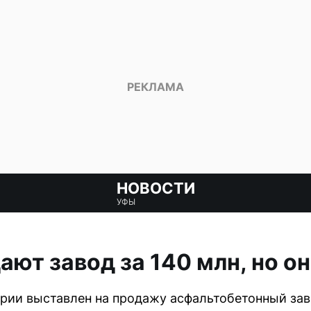
НОВОСТИ
УФЫ
ают завод за 140 млн, но о
ии выставлен на продажу асфальтобетонный заво