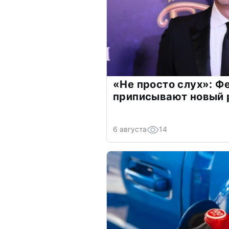
«Не просто слух»: Ф
приписывают новый 
6 августа
14