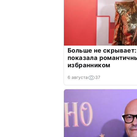
Больше не скрывает:
показала романтичн
избранником
6 августа
37