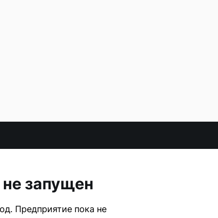
н не запущен
д. Предприятие пока не