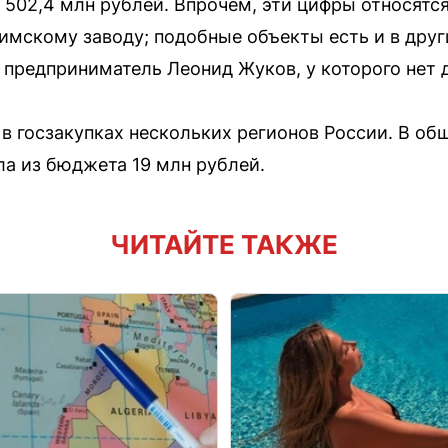
 502,4 млн рублей. Впрочем, эти цифры относятся
фимскому заводу; подобные объекты есть и в друг
предприниматель Леонид Жуков, у которого нет д
 в госзакупках нескольких регионов России. В о
а из бюджета 19 млн рублей.
ЧИТАЙТЕ ТАКЖЕ