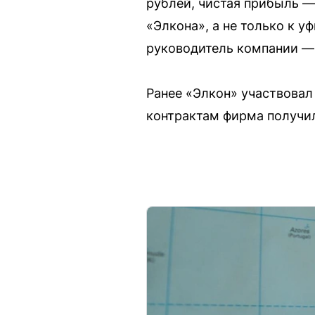
рублей, чистая прибыль —
«Элкона», а не только к у
руководитель компании — 
Ранее «Элкон» участвовал
контрактам фирма получил