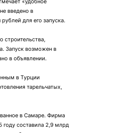
отмечает «удобное
не введено в
рублей для его запуска.
о строительства,
а. Запуск возможен в
но в объявлении.
енным в Турции
товления тарельчатых,
ованное в Самаре. Фирма
5 году составила 2,9 млрд