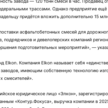
ность завода — 120 тонн смеси в час. Продавец 
деральными трассами. Однако предприятие ещё 
ладельцу придётся вложить дополнительно 15 млн 
поставки асфальтобетонных смесей для дорожног
, подрядчиков и девелоперских компаний регион
ершения подготовительных мероприятий», — указа
нд Elkon. Компания Elkon называет себя «единств
 заводов, имеющим собственную технологию изго
х смесителей».
сийское юридическое лицо «Элкон», зарегистрир
данным «Контур.Фокуса», выручка компании в 202