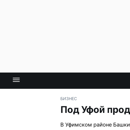
БИЗНЕС
Под Уфой прод
В Уфимском районе Башкир