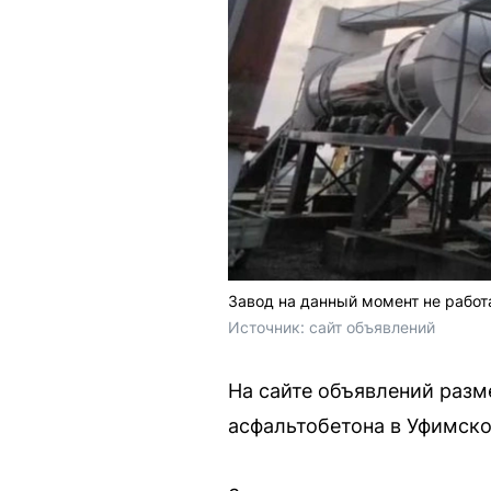
Завод на данный момент не работ
Источник: 
сайт объявлений
На сайте объявлений разм
асфальтобетона в Уфимско