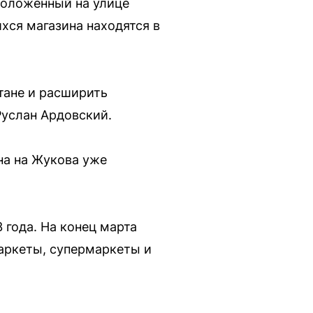
положенный на улице
хся магазина находятся в
тане и расширить
Руслан Ардовский.
на на Жукова уже
 года. На конец марта
маркеты, супермаркеты и