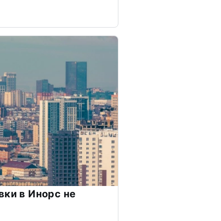
вки в Инорс не