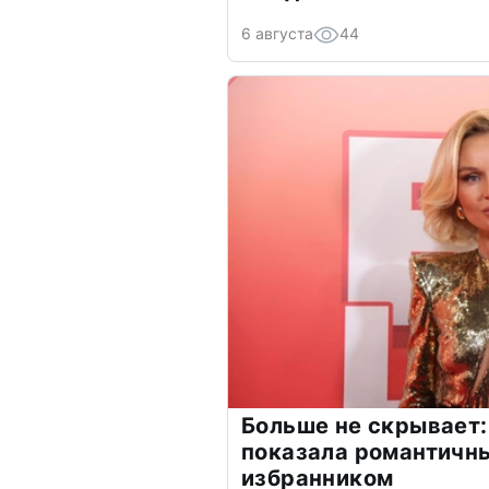
6 августа
44
Больше не скрывает:
показала романтичн
избранником