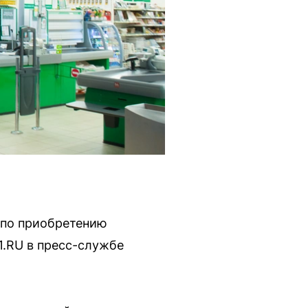
 по приобретению
1.RU в пресс-службе