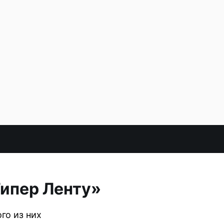
Гипер Ленту»
го из них