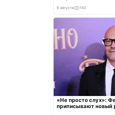
6 августа
142
«Не просто слух»: Ф
приписывают новый 