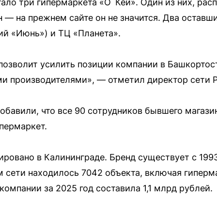
ало три гипермаркета «О`Кей». Один из них, рас
 — на прежнем сайте он не значится. Два оставши
й «Июнь») и ТЦ «Планета».
позволит усилить позиции компании в Башкортос
и производителями», — отметил директор сети 
обавили, что все 90 сотрудников бывшего магази
пермаркет.
ровано в Калининграде. Бренд существует с 1993
м сети находилось 7042 объекта, включая гипер
омпании за 2025 год составила 1,1 млрд рублей.