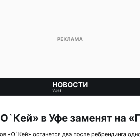
НОВОСТИ
УФЫ
О`Кей» в Уфе заменят на «
ов «О`Кей» останется два после ребрендинга одно