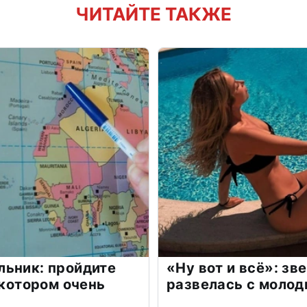
ЧИТАЙТЕ ТАКЖЕ
льник: пройдите
«Ну вот и всё»: з
 котором очень
развелась с моло