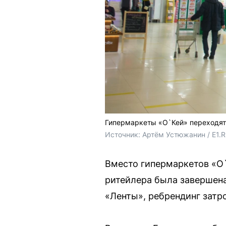
Гипермаркеты «О`Кей» переходят
Источник: 
Артём Устюжанин / E1.
Вместо гипермаркетов «О`
ритейлера была завершена
«Ленты», ребрендинг затро