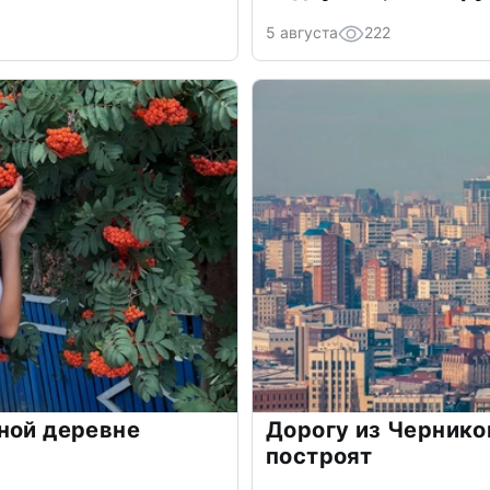
5 августа
222
ной деревне
Дорогу из Чернико
построят