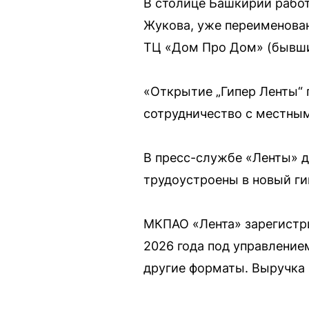
В столице Башкирии работ
Жукова, уже переименован
ТЦ «Дом Про Дом» (бывши
«Открытие „Гипер Ленты“ 
сотрудничество с местным
В пресс-службе «Ленты» д
трудоустроены в новый ги
МКПАО «Лента» зарегистри
2026 года под управление
другие форматы. Выручка к