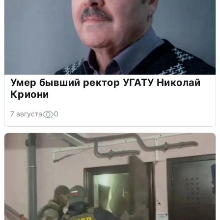
Умер бывший ректор УГАТУ Николай
Криони
7 августа
0