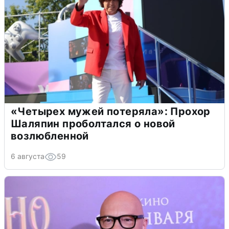
«Четырех мужей потеряла»: Прохор
Шаляпин проболтался о новой
возлюбленной
6 августа
59