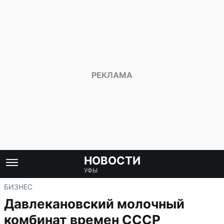
НОВОСТИ
УФЫ
БИЗНЕС
Давлекановский молочный
комбинат времен СССР