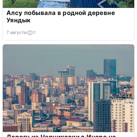
Алсу побывала в родной деревне
Уяндык
7 августа
1
Дорогу из Черниковки в Инорс не