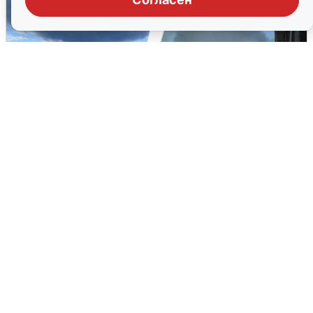
Ночная атака БПЛА на Ярославль:
попадания и последствия
6 августа
0