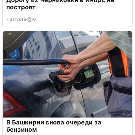
построят
7 августа
0
В Башкирии снова очереди за
бензином