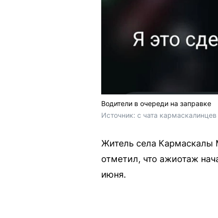
Водители в очереди на заправке
Источник: 
с чата кармаскалинцев
Житель села Кармаскалы М
отметил, что ажиотаж нач
июня.