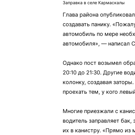
Заправка в селе Кармаскалы
Глава района опубликовал
создавать панику. «Пожал
автомобиль по мере необхо
автомобиля», — написал С
Однако пост возымел обра
20:10 до 21:30. Другие во
колонку, создавая заторы. 
проехать тем, у кого левы
Многие приезжали с канис
водитель заправляет бак,
их в канистру. «Прямо из 