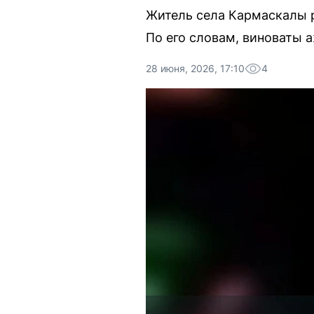
Житель села Кармаскалы ра
По его словам, виноваты 
28 июня, 2026, 17:10
4