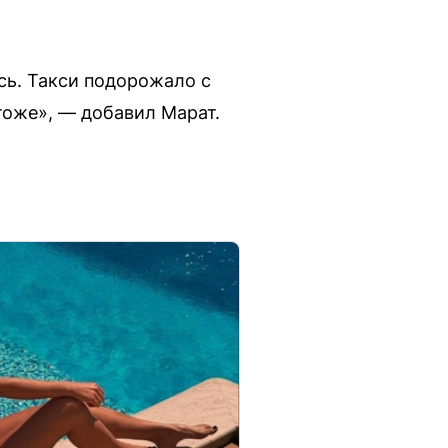
сь. Такси подорожало с
 тоже», — добавил Марат.