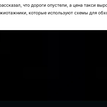
ссказал, что дороги опустели, а цена такси выро
ажиотажники, которые используют схемы для обх