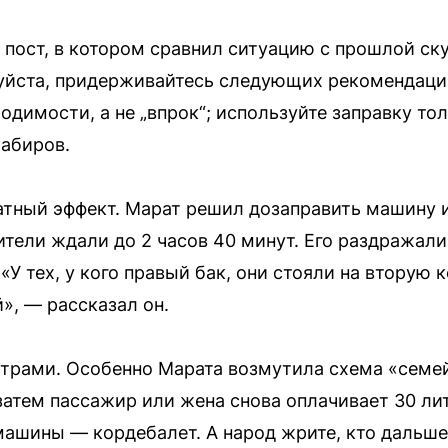
 пост, в котором сравнил ситуацию с прошлой ску
уйста, придерживайтесь следующих рекомендаци
димости, а не „впрок“; используйте заправку то
абиров.
тный эффект. Марат решил дозаправить машину и
дители ждали до 2 часов 40 минут. Его раздражали 
«У тех, у кого правый бак, они стояли на вторую 
й», — рассказал он.
трами. Особенно Марата возмутила схема «семей
 затем пассажир или жена снова оплачивает 30 ли
машины — кордебалет. А народ жрите, кто дальше 