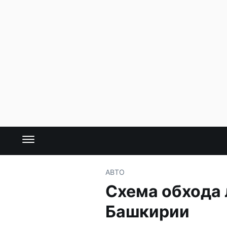
АВТО
Схема обхода 
Башкирии