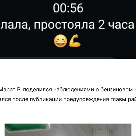
арат Р. поделился наблюдениями о бензиновом к
ался после публикации предупреждения главы ра