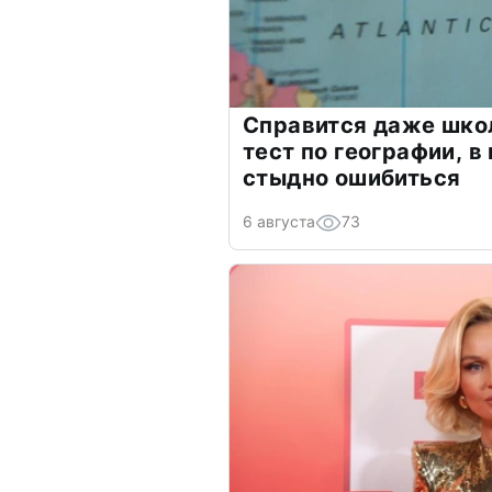
Справится даже шко
тест по географии, в
стыдно ошибиться
6 августа
73