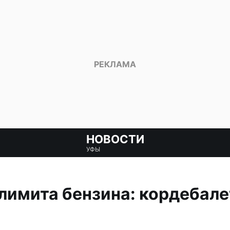
НОВОСТИ
УФЫ
лимита бензина: кордебале