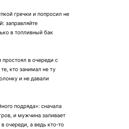
пкой гречки и попросил не
й: заправляйте
лько в топливный бак
 простоял в очереди с
те, кто занимал не ту
колонку и не давали
ного подряда»: сначала
тров, и мужчина заливает
в очереди, а ведь кто-то