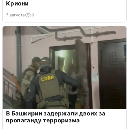
Криони
7 августа
0
В Башкирии задержали двоих за
пропаганду терроризма