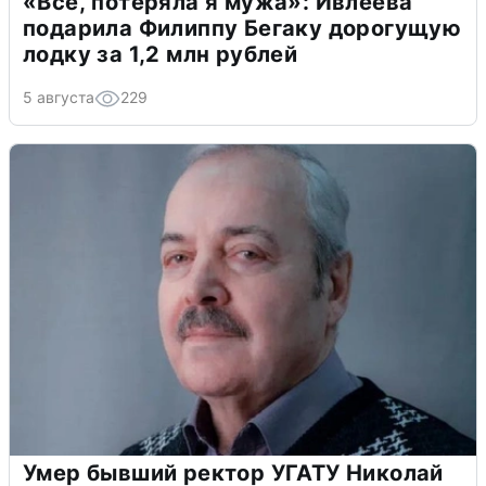
«Всё, потеряла я мужа»: Ивлеева
подарила Филиппу Бегаку дорогущую
лодку за 1,2 млн рублей
5 августа
229
Умер бывший ректор УГАТУ Николай