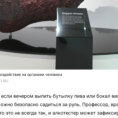
воздействие на организм человека
1.RU
 если вечером выпить бутылку пива или бокал вин
ожно безопасно садиться за руль. Профессор, вр
то это не всегда так, и алкотестер может зафикси