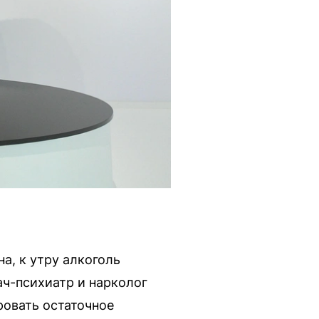
а, к утру алкоголь
ач-психиатр и нарколог
ровать остаточное