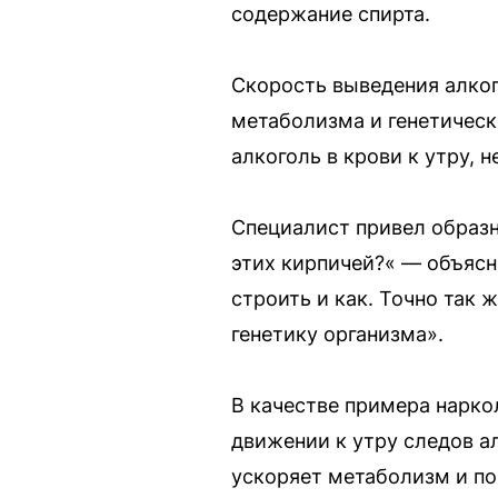
содержание спирта.
Скорость выведения алког
метаболизма и генетически
алкоголь в крови к утру, 
Специалист привел образн
этих кирпичей?« — объясни
строить и как. Точно так 
генетику организма».
В качестве примера нарко
движении к утру следов а
ускоряет метаболизм и по