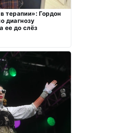
 в терапии»: Гордон
о диагнозу
а ее до слёз