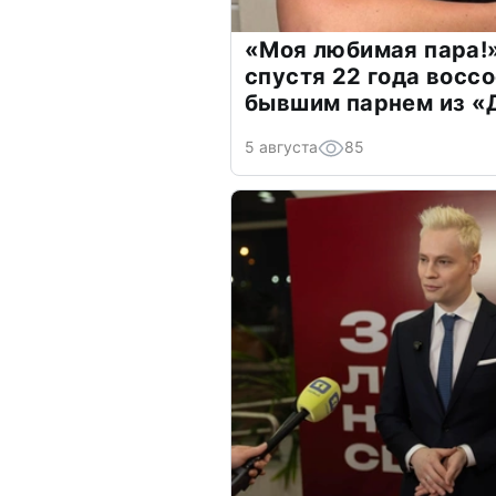
«Моя любимая пара!»
спустя 22 года восс
бывшим парнем из 
5 августа
85