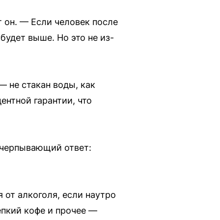
 он. — Если человек после
будет выше. Но это не из-
 не стакан воды, как
ентной гарантии, что
исчерпывающий ответ:
от алкоголя, если наутро
епкий кофе и прочее —