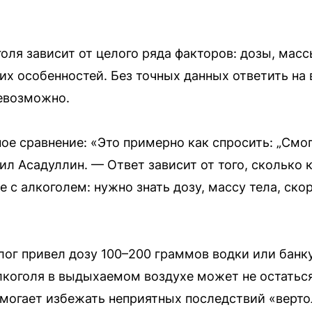
оля зависит от целого ряда факторов: дозы, масс
х особенностей. Без точных данных ответить на 
невозможно.
ое сравнение: «Это примерно как спросить: „Смог
л Асадуллин. — Ответ зависит от того, сколько к
же с алкоголем: нужно знать дозу, массу тела, ск
лог привел дозу 100–200 граммов водки или банк
лкоголя в выдыхаемом воздухе может не остаться
могает избежать неприятных последствий «верто