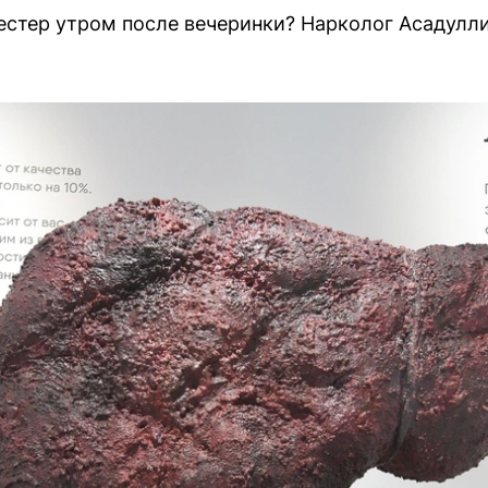
стер утром после вечеринки? Нарколог Асадулли