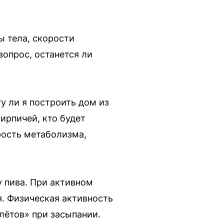
ы тела, скорости
вопрос, останется ли
у ли я построить дом из
ирпичей, кто будет
орость метаболизма,
у пива. При активном
. Физическая активность
лётов» при засыпании.