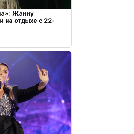
на»: Жанну
и на отдыхе с 22-