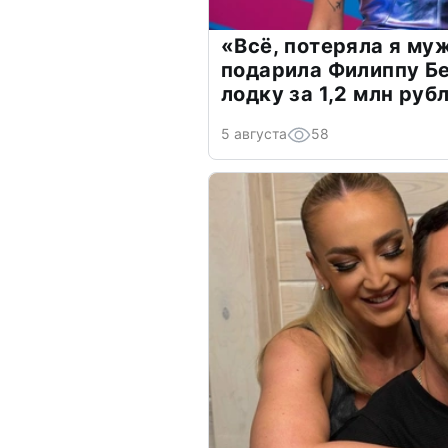
«Всё, потеряла я му
подарила Филиппу Б
лодку за 1,2 млн руб
5 августа
58