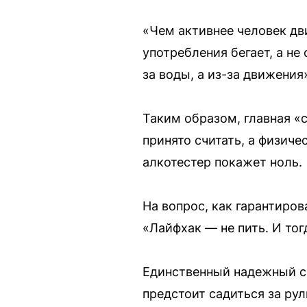
«Чем активнее человек дв
употребления бегает, а не
за воды, а из-за движения
Таким образом, главная «
принято считать, а физиче
алкотестер покажет ноль.
На вопрос, как гарантиро
«Лайфхак — не пить. И тог
Единственный надежный сп
предстоит садиться за ру