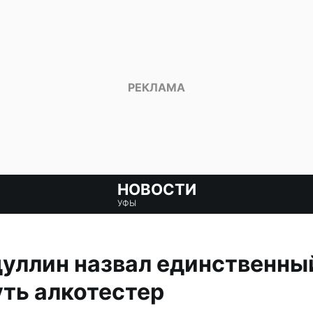
НОВОСТИ
УФЫ
дуллин назвал единственн
ть алкотестер